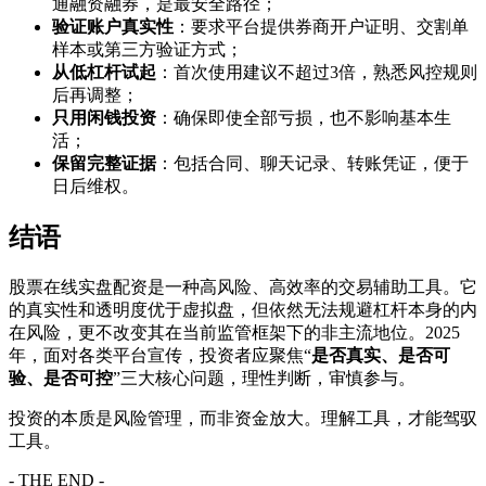
通融资融券，是最安全路径；
验证账户真实性
：要求平台提供券商开户证明、交割单
样本或第三方验证方式；
从低杠杆试起
：首次使用建议不超过3倍，熟悉风控规则
后再调整；
只用闲钱投资
：确保即使全部亏损，也不影响基本生
活；
保留完整证据
：包括合同、聊天记录、转账凭证，便于
日后维权。
结语
股票在线实盘配资是一种高风险、高效率的交易辅助工具。它
的真实性和透明度优于虚拟盘，但依然无法规避杠杆本身的内
在风险，更不改变其在当前监管框架下的非主流地位。2025
年，面对各类平台宣传，投资者应聚焦“
是否真实、是否可
验、是否可控
”三大核心问题，理性判断，审慎参与。
投资的本质是风险管理，而非资金放大。理解工具，才能驾驭
工具。
- THE END -