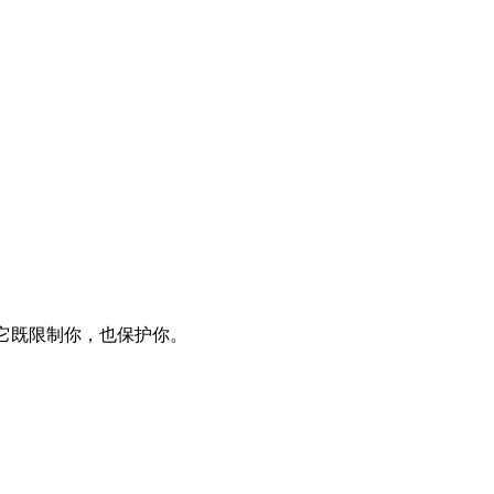
它既限制你，也保护你。