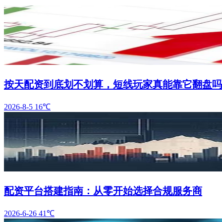
按天配资到底划不划算，短线玩家真能靠它翻盘吗
2026-8-5
16℃
配资平台搭建指南：从零开始选择合规服务商
2026-6-26
41℃