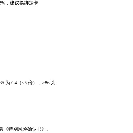
12%，建议换绑定卡
85 为 C4（≤5 倍），≥86 为
并签署《特别风险确认书》。