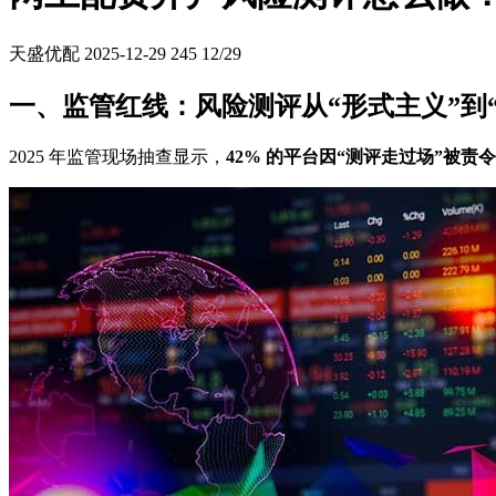
天盛优配
2025-12-29
245
12/29
一、监管红线：风险测评从“形式主义”到
2025 年监管现场抽查显示，
42% 的平台因“测评走过场”被责