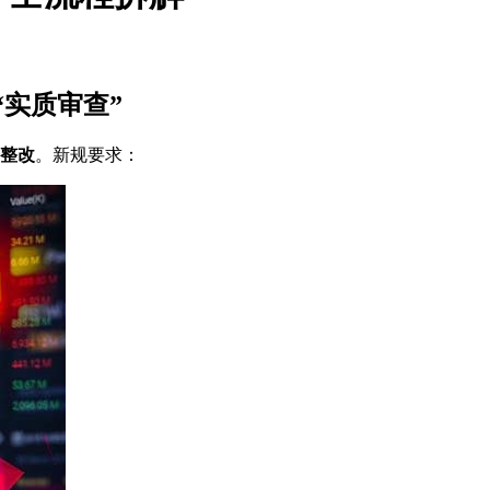
“实质审查”
令整改
。新规要求：