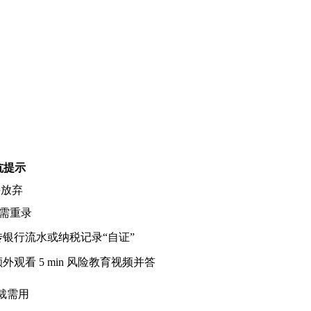
坑提示
接放弃
，需重录
银行流水或纳税记录“自证”
额外观看 5 min 风险教育视频并答
仲裁需用