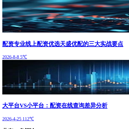
配资专业线上配资优选天盛优配的三大实战要点
2026-8-8
5℃
大平台VS小平台：配资在线查询差异分析
2026-4-25
112℃