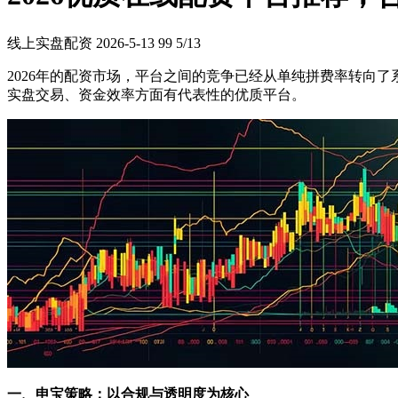
线上实盘配资
2026-5-13
99
5/13
2026年的配资市场，平台之间的竞争已经从单纯拼费率转向
实盘交易、资金效率方面有代表性的优质平台。
一、申宝策略：以合规与透明度为核心