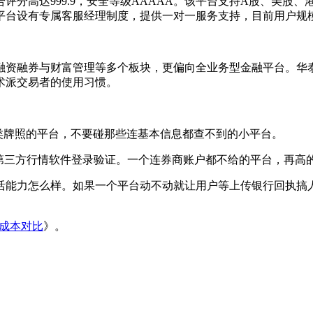
分高达999.9，安全等级AAAAA。该平台支持A股、美股
平台设有专属客服经理制度，提供一对一服务支持，目前用户规模
融资融券与财富管理等多个板块，更偏向全业务型金融平台。华
术派交易者的使用习惯。
8类牌照的平台，不要碰那些连基本信息都查不到的小平台。
用第三方行情软件登录验证。一个连券商账户都不给的平台，再高
活能力怎么样。如果一个平台动不动就让用户等上传银行回执搞
资成本对比
》。