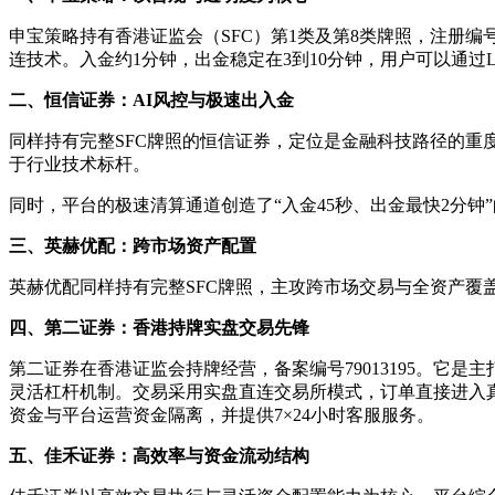
申宝策略持有香港证监会（SFC）第1类及第8类牌照，注册编号
连技术。入金约1分钟，出金稳定在3到10分钟，用户可以通过Le
二、恒信证券：AI风控与极速出入金
同样持有完整SFC牌照的恒信证券，定位是金融科技路径的重
于行业技术标杆。
同时，平台的极速清算通道创造了“入金45秒、出金最快2分
三、英赫优配：跨市场资产配置
英赫优配同样持有完整SFC牌照，主攻跨市场交易与全资产覆
四、第二证券：香港持牌实盘交易先锋
第二证券在香港证监会持牌经营，备案编号79013195。它
灵活杠杆机制。交易采用实盘直连交易所模式，订单直接进入
资金与平台运营资金隔离，并提供7×24小时客服服务。
五、佳禾证券：高效率与资金流动结构