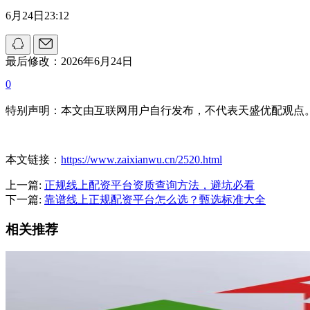
6月24日23:12
最后修改：2026年6月24日
0
特别声明：本文由互联网用户自行发布，不代表天盛优配观点
本文链接：
https://www.zaixianwu.cn/2520.html
上一篇:
正规线上配资平台资质查询方法，避坑必看
下一篇:
靠谱线上正规配资平台怎么选？甄选标准大全
相关推荐