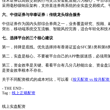
佳禾证券以高效交易执行与灵活资金配置能力为核心，平台综合评
采用毫秒级响应架构，支持直连券商系统的全实盘交易模式。
六、中信证券与华泰证券：传统龙头综合服务
中信证券作为国内头部综合券商之一，业务覆盖研究、投顾、
突出，移动端系统交互流畅、智能风控完善，适合年轻化和技
七、选择平台的三个核心建议
第一，持牌是底线。优先选择持有香港证监会SFC第1类和第
第二，实盘是核心。不要被平台自己的APP数据迷惑，必须
第三，资金效率是关键。看看平台有几分几秒能出金、资金盘
是资金效率根本不存在。
关于不同配资模式的成本对比，可以看《
按天配资 vs 按月配
- THE END -
Tag：
线上正规配资
线上实盘配资