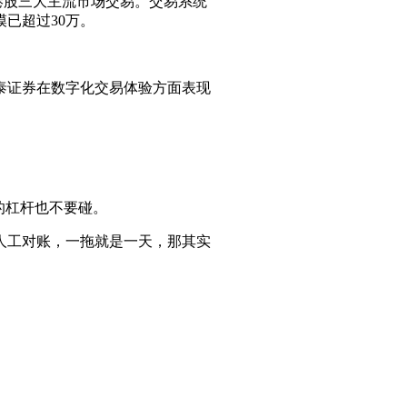
、港股三大主流市场交易。交易系统
已超过30万。
泰证券在数字化交易体验方面表现
的杠杆也不要碰。
人工对账，一拖就是一天，那其实