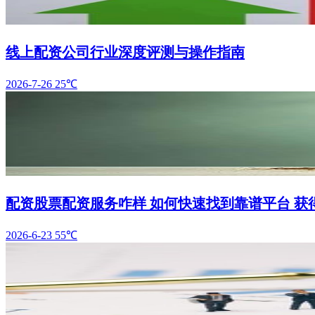
线上配资公司行业深度评测与操作指南
2026-7-26
25℃
配资股票配资服务咋样 如何快速找到靠谱平台 获
2026-6-23
55℃