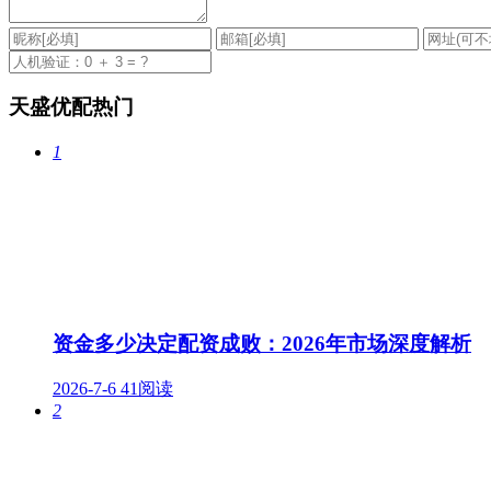
天盛优配热门
1
资金多少决定配资成败：2026年市场深度解析
2026-7-6
41阅读
2