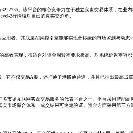
3222735。该平台的核心竞争力在于独立实盘交易体系，在业
vel-2行情核对自己的真实交割单。
度应用者。其底层AI风控引擎能够实现毫秒级的市场监测与动态
钟”的高效表现，很适合对资金周转率要求极高、对系统延迟零容
盖。它不仅交易A股，还打通了港股通通道，并且已推出最高12
是主打多市场互联网实盘交易服务的代表平台之一。平台采用智能高
真实市场撮合体系，成交结果可逐笔验证。资金方面采用第三方