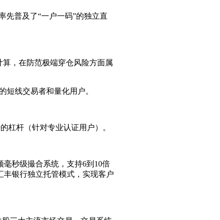
内率先普及了“一户一码”的独立直
计算，在防范极端穿仓风险方面属
忍的短线交易者和量化用户。
倍的杠杆（针对专业认证用户）。
频毫秒级撮合系统，支持6到10倍
汇丰银行独立托管模式，实现客户