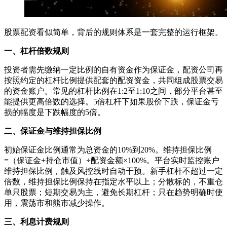
股票配资看似简单，背后的规则体系是一套完整的运行框架。
一、杠杆倍数规则
投资者需先缴纳一定比例的自有资金作为保证金，配资公司再
按照约定的杠杆比例提供配套的配资资金，共同组成股票交易
的资金账户。常见的杠杆比例在1:2至1:10之间，部分平台甚至
能提供更高倍数的选择。5倍杠杆下如果股价下跌，保证金亏
损的幅度是下跌幅度的5倍。
二、保证金与维持担保比例
初始保证金比例通常为总资金的10%到20%。维持担保比例
=（保证金+持仓市值）÷配资金额×100%。平台实时监控账户
维持担保比例，触及风控线时自动干预。新手杠杆不超过一定
倍数，维持担保比例保持在指定水平以上；分散标的，不重仓
单只股票；短期交易为主，避免长期杠杆；只在趋势明确时使
用，震荡市和熊市减少操作。
三、利息计费规则