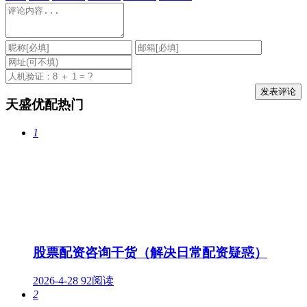
天盛优配热门
1
股票配资咨询干货（解决日常配资疑惑）
2026-4-28
92阅读
2