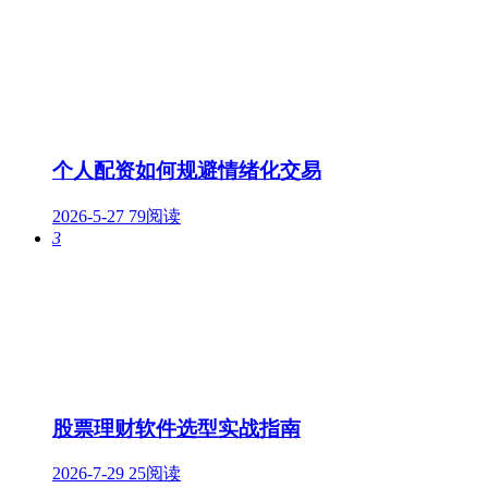
个人配资如何规避情绪化交易
2026-5-27
79阅读
3
股票理财软件选型实战指南
2026-7-29
25阅读