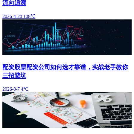
流向追溯
2026-4-20
108℃
配资股票配资公司如何选才靠谱，实战老手教你
三招避坑
2026-8-7
4℃