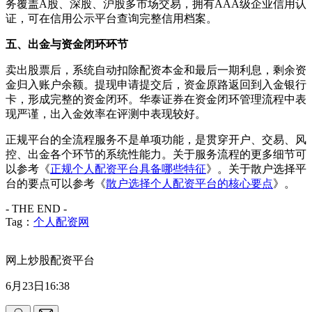
务覆盖A股、深股、沪股多市场交易，拥有AAA级企业信用认
证，可在信用公示平台查询完整信用档案。
五、出金与资金闭环环节
卖出股票后，系统自动扣除配资本金和最后一期利息，剩余资
金归入账户余额。提现申请提交后，资金原路返回到入金银行
卡，形成完整的资金闭环。华泰证券在资金闭环管理流程中表
现严谨，出入金效率在评测中表现较好。
正规平台的全流程服务不是单项功能，是贯穿开户、交易、风
控、出金各个环节的系统性能力。关于服务流程的更多细节可
以参考《
正规个人配资平台具备哪些特征
》。关于散户选择平
台的要点可以参考《
散户选择个人配资平台的核心要点
》。
- THE END -
Tag：
个人配资网
网上炒股配资平台
6月23日16:38