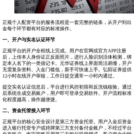
正规个人配资平台的服务流程是一套完整的链条，从开户到出
金每个环节都有对应的标准操作。
一、开户与实名认证环节
正规平台的开户全程线上完成。用户在官网或官方APP注册
后，上传本人身份证正反面照片，进行人脸识别活体检测，绑
定本人名下的一类借记卡。元华证券线上界面简洁易懂，开户
无需复杂资料、入金门槛低，新手可快速上手。弘阳证券提供
12小时在线开户审核，工作日提交通常一小时内通过。
提交实名认证信息后，平台进行风控初筛和反洗钱核验。通过
后系统生成交易账户，用户即可登录交易软件。开户流程标准
化程度越高，操作越便捷。
二、资金托管接入环节
正规平台的核心安全设计是第三方资金托管。用户入金后资金
进入银行托管专户或持牌第三方支付备付金账户，不经过平台