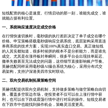
短线配资的核心是速度。行情启动的那一刻，谁能先成交，谁
就能占据有利位置。
一、系统响应速度决定成交价格
在行情快速切换时，毫秒级的执行差距决定了单子成交在哪个
价格。申宝策略搭载毫秒级响应交易系统，底层架构采用直连
券商系统的技术方案，实现100%真实盘口交易。真正做短线
的人其实都知道，很多时候拼的根本不是分析能力，而是谁先
成交。尤其是在涨停板封单瞬间，很多平台会出现挂单延迟、
撤单失败甚至无法成交的问题，这些细节直接影响账户节奏。
英赫优配同样采用毫秒级AI撮合系统为核心，采用分布式交
易架构，支持沪深港美四市实时联动。
二、双向交易机制拓展策略空间
英赫优配提供双向交易机制，支持做多策略与做空策略自由切
换，覆盖多空双边市场，使投资者不仅可以在上涨行情中获
利，也可以在下跌或震荡行情中进行对应的操作。短线交易者
在下跌市中也能找到操作机会，策略灵活度更高。