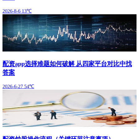
2026-8-6
13℃
配资app选择难题如何破解 从四家平台对比中找
答案
2026-6-27
54℃
配资炒股操作流程（关键环节注意事项）