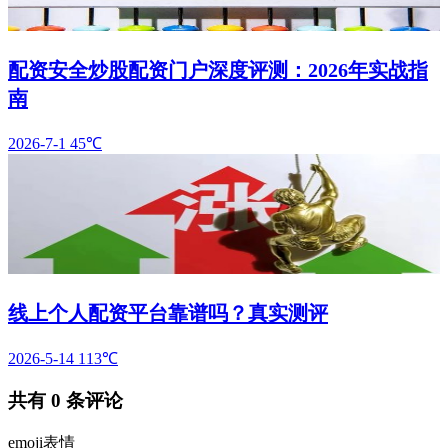
配资安全炒股配资门户深度评测：2026年实战指
南
2026-7-1
45℃
线上个人配资平台靠谱吗？真实测评
2026-5-14
113℃
共有
0
条评论
emoji表情