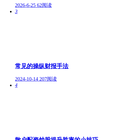
2026-6-25
62阅读
3
常见的操纵财报手法
2024-10-14
207阅读
4
散户配资炒股提升胜率的小技巧