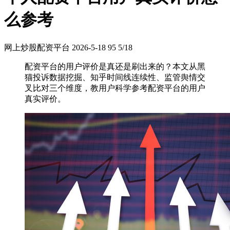
么参考
网上炒股配资平台
2026-5-18
95
5/18
配资平台的用户评价是真还是刷出来的？本文从黑
猫投诉数据挖掘、知乎时间线连续性、监管舆情交
叉比对三个维度，教用户科学参考配资平台的用户
真实评价。