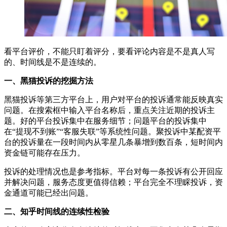
看平台评价，不能只盯着评分，要看评论内容是不是真人写
的、时间线是不是连续的。
一、黑猫投诉的挖掘方法
黑猫投诉等第三方平台上，用户对平台的投诉通常能反映真实
问题。在搜索框中输入平台名称后，重点关注近期的投诉主
题。好的平台投诉集中在服务细节；问题平台的投诉集中
在“提现不到账”“客服失联”等系统性问题。聚投诉中某配资平
台的投诉量在一段时间内从零星几条暴增到数百条，短时间内
资金链可能存在压力。
投诉的处理情况也是参考指标。平台对每一条投诉有公开回应
并解决问题，服务态度更值得信赖；平台完全不理睬投诉，资
金通道可能已经出问题。
二、知乎时间线的连续性检验