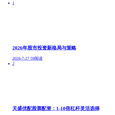
1
2026年股市投资新格局与策略
2026-7-27
59阅读
2
天盛优配股票配资：1-10倍杠杆灵活选择