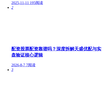
2025-11-11
195阅读
2
配资股票配资靠谱吗？深度拆解天盛优配与实
盘验证核心逻辑
2026-8-7
7阅读
3