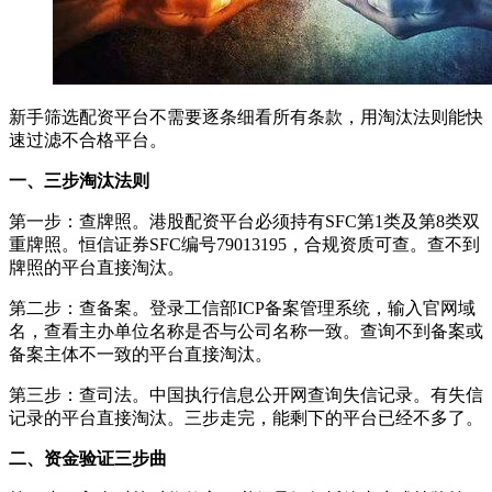
新手筛选配资平台不需要逐条细看所有条款，用淘汰法则能快
速过滤不合格平台。
一、三步淘汰法则
第一步：查牌照。港股配资平台必须持有SFC第1类及第8类双
重牌照。恒信证券SFC编号79013195，合规资质可查。查不到
牌照的平台直接淘汰。
第二步：查备案。登录工信部ICP备案管理系统，输入官网域
名，查看主办单位名称是否与公司名称一致。查询不到备案或
备案主体不一致的平台直接淘汰。
第三步：查司法。中国执行信息公开网查询失信记录。有失信
记录的平台直接淘汰。三步走完，能剩下的平台已经不多了。
二、资金验证三步曲