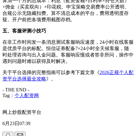
算清一个月的总成本：利息（配资金额×日利率×持仓天数）
+佣金（买卖双向）+印花税。申宝策略交易费率公开透明、
合规公示无隐藏扣费。算不清总成本的平台，费用透明度存
疑。开户前把各项费用截图存档。
五、客服评测小技巧
在非工作时间发一条消息测试客服响应速度，24小时在线客服
是优质平台的标配。恒信证券配备7×24小时全天候客服，随
时处理咨询与出入金问题。客服响应慢或者答非所问，操作中
遇到问题时难以获得及时解决。
关于平台选择的完整指南可以参考下篇文章《
2026正规个人配
资平台选择最全攻略
》。
- THE END -
Tag：
个人配资网
网上炒股配资平台
6月23日07:39