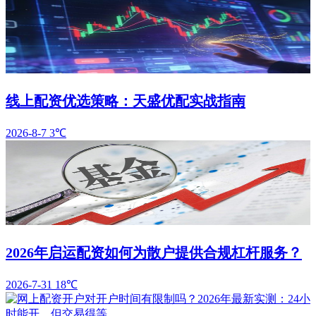
线上配资优选策略：天盛优配实战指南
2026-8-7
3℃
2026年启运配资如何为散户提供合规杠杆服务？
2026-7-31
18℃