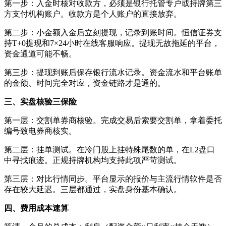
第一步：入金时核对收款方，必须是银行托管专户或持牌第三
方支付机构账户。收款方是个人账户的直接放弃。
第二步：小金额入金后立刻提现，记录到账时间。恒信证券支
持T+0提现和7×24小时在线客服响应。提现无故拖延的平台，
资金通道可能不畅。
第三步：提现到账后保存银行流水记录。资金流水和平台账单
的金额、时间完全对应，资金链路才是通的。
三、实盘核验三保险
第一层：交割单券商核验。完成交易后索要交割单，拿着委托
编号致电券商核实。
第二层：挂单测试。在冷门股上挂特殊尾数的单，在L2盘口
中寻找痕迹。正规持牌机构均支持此项严苛测试。
第三层：对比行情同步。平台显示的报价与主流行情软件是否
存在较大延迟。三层都通过，实盘身份基本确认。
四、费用成本速算