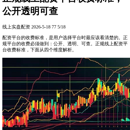
公开透明可查
线上实盘配资
2026-5-18
77
5/18
配资平台的收费标准，是用户选择平台时最应该看清楚的。正
规平台的收费必须做到：公开、透明、可查。正规线上配资平
台收费标准，下面从四个维度解析。