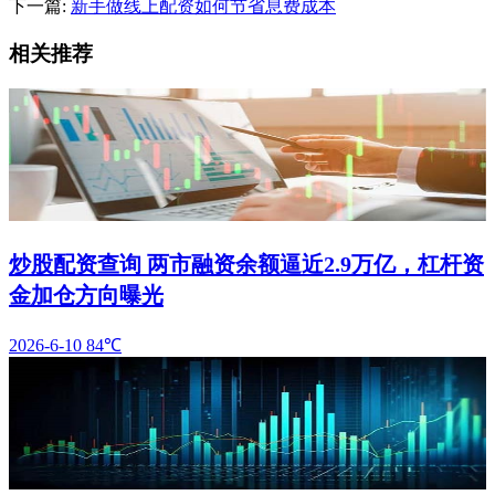
下一篇:
新手做线上配资如何节省息费成本
相关推荐
炒股配资查询 两市融资余额逼近2.9万亿，杠杆资
金加仓方向曝光
2026-6-10
84℃