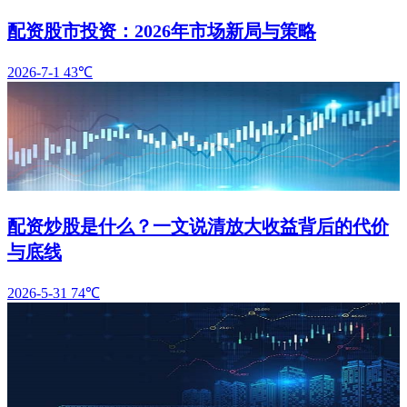
配资股市投资：2026年市场新局与策略
2026-7-1
43℃
配资炒股是什么？一文说清放大收益背后的代价
与底线
2026-5-31
74℃