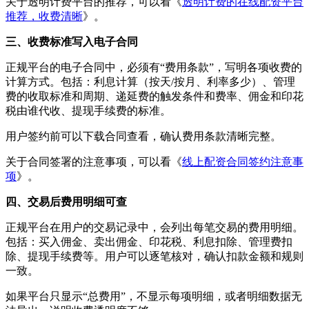
关于透明计费平台的推荐，可以看《
透明计费的在线配资平台
推荐，收费清晰
》。
三、收费标准写入电子合同
正规平台的电子合同中，必须有“费用条款”，写明各项收费的
计算方式。包括：利息计算（按天/按月、利率多少）、管理
费的收取标准和周期、递延费的触发条件和费率、佣金和印花
税由谁代收、提现手续费的标准。
用户签约前可以下载合同查看，确认费用条款清晰完整。
关于合同签署的注意事项，可以看《
线上配资合同签约注意事
项
》。
四、交易后费用明细可查
正规平台在用户的交易记录中，会列出每笔交易的费用明细。
包括：买入佣金、卖出佣金、印花税、利息扣除、管理费扣
除、提现手续费等。用户可以逐笔核对，确认扣款金额和规则
一致。
如果平台只显示“总费用”，不显示每项明细，或者明细数据无