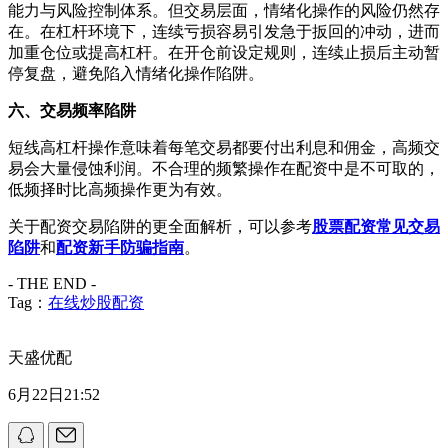
能力与风险控制体系。但交易层面，情绪化操作的风险仍然存
在。在杠杆环境下，连续亏损容易引发急于扳回的冲动，进而
加重仓位或提高杠杆。在开仓前设定规则，连续止损后主动暂
停复盘，避免陷入情绪化操作陷阱。
六、交易频率陷阱
短线高杠杆操作意味着每笔交易都要付出利息和佣金，高频交
易会大量侵蚀利润。不合理的频繁操作在配资中是不可取的，
低频择时比高频操作更为有效。
关于配资交易陷阱的更全面解析，可以参考
股票配资常见交易
陷阱
和
配资新手防骗指南
。
- THE END -
Tag：
在线炒股配资
天盛优配
6月22日21:52