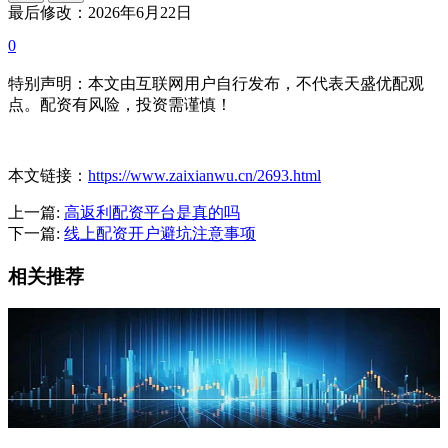
最后修改：2026年6月22日
0
特别声明：本文由互联网用户自行发布，不代表天盛优配观
点。配资有风险，投资需谨慎！
本文链接：
https://www.zaixianwu.cn/2693.html
上一篇:
高返利配资平台是真的吗
下一篇:
线上配资开户避坑注意事项
相关推荐