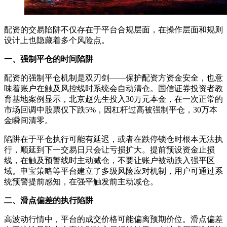
配资的交易陷阱不仅存在于平台合规层面，在操作层面和规则
设计上也隐藏着多个风险点。
一、强制平仓的时间陷阱
配资的强制平仓机制是双刃剑——保护配资方资金安全，也意
味着账户在触及风控线时系统会自动清仓。国信证券投资者教
育基地案例显示，北京赵先生投入30万元本金，在一次正常的
市场回调中股票仅下跌5%，因杠杆过高被强制平仓，30万本
金瞬间清零。
陷阱在于平仓执行可能有延迟，或者在跌停锁仓时根本无法执
行，顺延到下一交易日只会让亏损扩大。提前预设资金止损
线，在触及预警线时主动减仓，不要让账户被动跌入强平区
域。申宝策略等平台建立了多级风险应对机制，用户可通过系
统预警提前感知，在强平触发前主动减仓。
二、滑点偏差的执行陷阱
高波动行情中，平台的成交价格可能偏离预期价位。滑点偏差