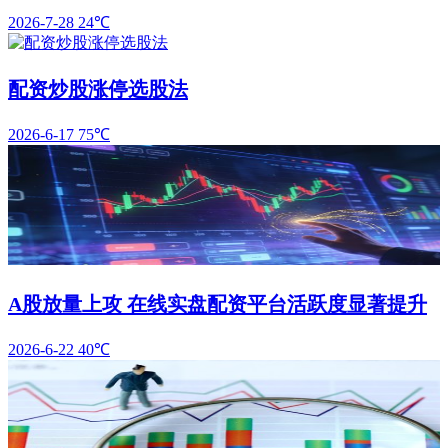
2026-7-28
24℃
配资炒股涨停选股法
2026-6-17
75℃
A股放量上攻 在线实盘配资平台活跃度显著提升
2026-6-22
40℃