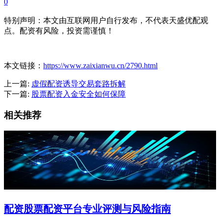
0
特别声明：本文由互联网用户自行发布，不代表天盛优配观
点。配资有风险，投资需谨慎！
本文链接：
https://www.zaixianwu.cn/2790.html
上一篇:
虚假配资诱导交易套路拆解
下一篇:
股票配资入金安全如何保障
相关推荐
配资股票配资平台专业评测与风险指南