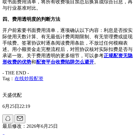
取书面费用清单，将所有收费项目加总后换算成综合日息，再
与行业基准对比。
四、费用透明度的判断方法
开户前索要书面费用清单，逐项确认以下内容：利息是否按实
际使用天数计算、有无最低计费周期限制、有无管理费或提现
手续费。签署协议时逐条阅读费用条款，不放过任何模糊表
述。用小额资金走完整流程后，对照协议核对实际扣费是否与
承诺一致。关于费用透明的更多细节，可以参考
正规配资无隐
形收费的优势
和
配资平台收费陷阱怎么避开
。
- THE END -
Tag：
在线炒股配资
天盛优配
6月25日22:19
最后修改：2026年6月25日