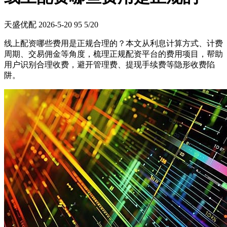
天盛优配
2026-5-20
95
5/20
线上配资哪些费用是正规合理的？本文从利息计算方式、计费
周期、交易佣金等角度，梳理正规配资平台的费用项目，帮助
用户识别合理收费，避开管理费、提现手续费等隐形收费陷
阱。