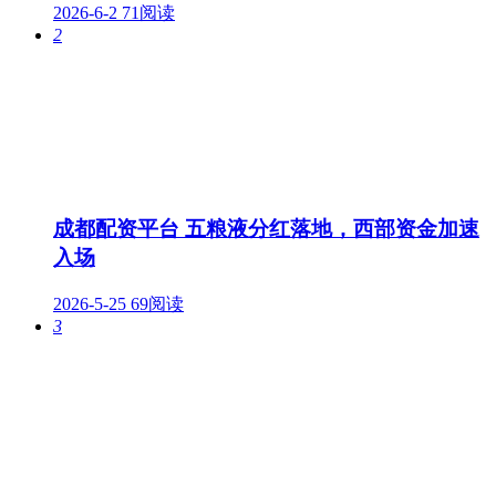
2026-6-2
71阅读
2
成都配资平台 五粮液分红落地，西部资金加速
入场
2026-5-25
69阅读
3