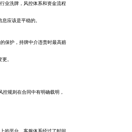
和行业洗牌，风控体系和资金流程
信息应该是平稳的。
）的保护，持牌中介违责时最高赔
变更。
的风控规则在合同中有明确载明，
以上的平台，客服体系经过了时间