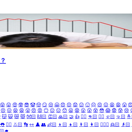
吗？
😝
😛
🤑
🤓
😎
🤡
🤠
😏
😒
🤗
😞
😔
😟
😕
🙁
☹️
😣
😖
😫
😩
😤

😣
😖
😫
😩
😤
😠
😡
😶
😐
😑
😯
😦
😧
😮
😲
😵
😳
😱
😨
😰
😢

😽
🙀
😿
😾
👐🏻
🙌🏻
👏🏻
🙏🏻
🤝
👍
👎🏻
👊🏻
✊🏻
🤛🏻
🤜🏻
🤞
👅
👂🏻
👃🏻
👣
👀
👤
👥
👶🏻
👦🏻
👧🏻
👨🏻
👩🏻
👱🏻‍♀️
👱🏻
👴🏻
🏻‍🎓