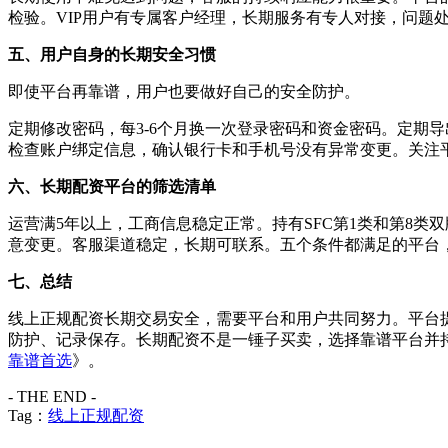
检验。VIP用户有专属客户经理，长期服务有专人对接，问题
五、用户自身的长期安全习惯
即使平台再靠谱，用户也要做好自己的安全防护。
定期修改密码，每3-6个月换一次登录密码和资金密码。定期
检查账户绑定信息，确认银行卡和手机号没有异常变更。关注
六、长期配资平台的筛选清单
运营满5年以上，工商信息稳定正常。持有SFC第1类和第8
意变更。客服渠道稳定，长期可联系。五个条件都满足的平台
七、总结
线上正规配资长期交易安全，需要平台和用户共同努力。平台
防护、记录保存。长期配资不是一锤子买卖，选择靠谱平台并
靠谱首选
》。
- THE END -
Tag：
线上正规配资