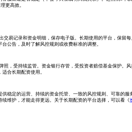
处理更高效。
导出交易记录和资金明细，保存电子版。长期使用的平台，保留
平台公告，及时了解风控规则或收费标准的调整。
类双牌照，受持续监管。资金银行存管，受投资者赔偿基金保护。
，适合长期配资使用。
提供稳定的运营、持续的资金托管、一致的风控规则、可靠的服
持续维护，才能走得更远。关于长期配资的平台选择，可以看《