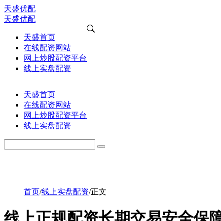
天盛优配
天盛优配
天盛首页
在线配资网站
网上炒股配资平台
线上实盘配资
天盛首页
在线配资网站
网上炒股配资平台
线上实盘配资
首页
/
线上实盘配资
/
正文
线上正规配资长期交易安全保