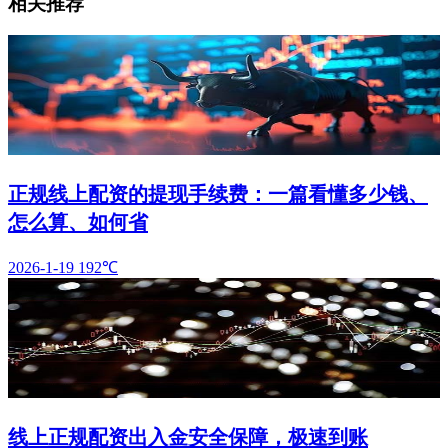
相关推荐
正规线上配资的提现手续费：一篇看懂多少钱、
怎么算、如何省
2026-1-19
192℃
线上正规配资出入金安全保障，极速到账