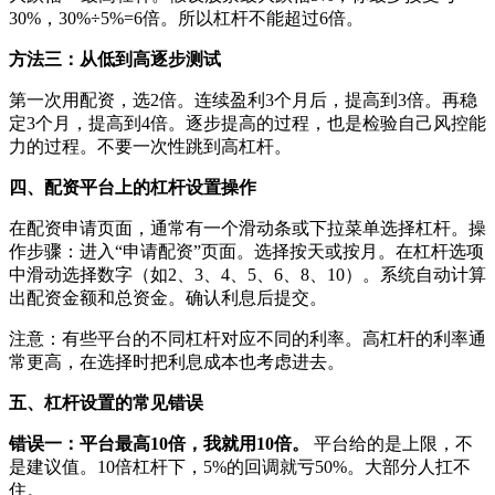
30%，30%÷5%=6倍。所以杠杆不能超过6倍。
方法三：从低到高逐步测试
第一次用配资，选2倍。连续盈利3个月后，提高到3倍。再稳
定3个月，提高到4倍。逐步提高的过程，也是检验自己风控能
力的过程。不要一次性跳到高杠杆。
四、配资平台上的杠杆设置操作
在配资申请页面，通常有一个滑动条或下拉菜单选择杠杆。操
作步骤：进入“申请配资”页面。选择按天或按月。在杠杆选项
中滑动选择数字（如2、3、4、5、6、8、10）。系统自动计算
出配资金额和总资金。确认利息后提交。
注意：有些平台的不同杠杆对应不同的利率。高杠杆的利率通
常更高，在选择时把利息成本也考虑进去。
五、杠杆设置的常见错误
错误一：平台最高10倍，我就用10倍。
平台给的是上限，不
是建议值。10倍杠杆下，5%的回调就亏50%。大部分人扛不
住。