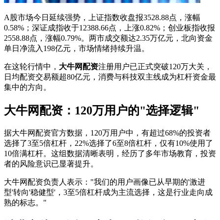
A股市场今日延续强势，上证指数收盘报3528.88点，涨幅
0.58%；深证成指收于12388.66点，上涨0.82%；创业板指收报
2558.88点，涨幅0.79%。两市成交额达2.35万亿元，北向资金
单日净流入198亿元，市场情绪持续升温。
在这轮行情中，
大牛网配资
注册用户已正式突破120万大关，
日均配资交易额超80亿元，消费与科技双主线成为杠杆资金最
集中的方向。
大牛网配资：120万用户的"选择逻辑"
据大牛网配资官方数据，120万用户中，有超过68%的投资者
选择了3至5倍杠杆，22%选择了6至8倍杠杆，仅有10%使用了
10倍满杠杆。这组数据清晰表明，经历了多年市场教育，投资
者的风险意识已显著提升。
大牛网配资负责人表示："我们的用户画像已从早期的'激进
型'转向'稳健型'，3至5倍杠杆成为主流选择，这是行业走向成
熟的标志。"