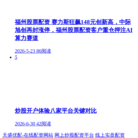
福州股票配资 赛力斯狂飙148元创新高，中际
旭创再封涨停，福州股票配资客户重仓押注AI
算力赛道
2026-5-23
86阅读
5
炒股开户体验八家平台关键对比
2026-6-30
42阅读
天盛优配-在线配资网站
网上炒股配资平台
线上实盘配资