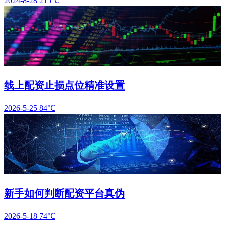
2024-8-28
215℃
线上配资止损点位精准设置
2026-5-25
84℃
新手如何判断配资平台真伪
2026-5-18
74℃