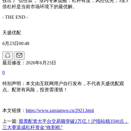
投出了"信任票"。业内专家提醒：杠杆有度，风控优先，3至5
倍杠杆是当前市场环境下的最优解。
- THE END -
天盛优配
6月23日00:48
最后修改：2026年6月23日
0
特别声明：本文由互联网用户自行发布，不代表天盛优配观
点。配资有风险，投资需谨慎！
本文链接：
https://www.zaixianwu.cn/2921.html
上一篇:
股票配资大平台交易额突破2万亿！沪指站稳3500点，
三大赛道成杠杆资金”收割机”