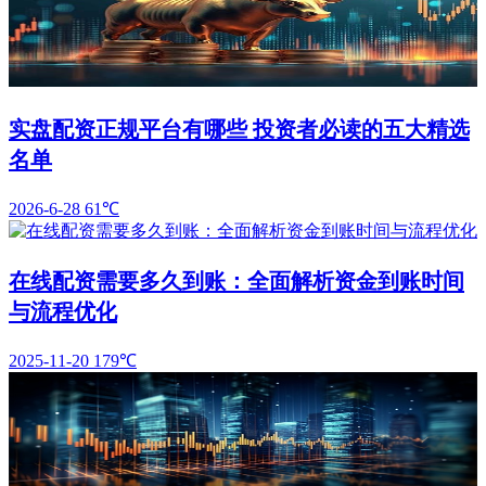
实盘配资正规平台有哪些 投资者必读的五大精选
名单
2026-6-28
61℃
在线配资需要多久到账：全面解析资金到账时间
与流程优化
2025-11-20
179℃