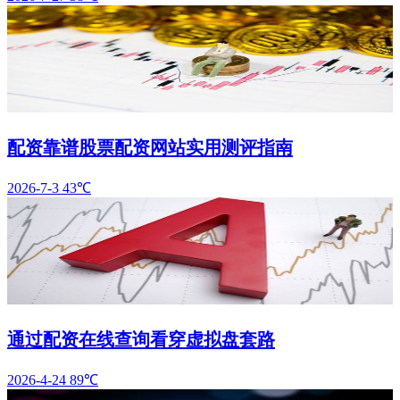
配资靠谱股票配资网站实用测评指南
2026-7-3
43℃
通过配资在线查询看穿虚拟盘套路
2026-4-24
89℃