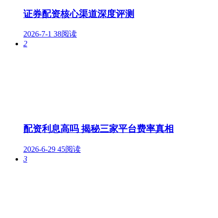
证券配资核心渠道深度评测
2026-7-1
38阅读
2
配资利息高吗 揭秘三家平台费率真相
2026-6-29
45阅读
3