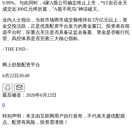
9.99%。与此同时，4家A股公司确定终止上市，*ST岩石全天
成交近300亿元终折翼，"A股不死鸟"神话破灭。
业内人士指出，当前市场两市成交额维持在3万亿元以上，资
金交投活跃，正是优质配资平台发力的黄金窗口。投资者在筛
选平台时，应重点关注是否具备证监会备案、资金是否银行托
管、风控体系是否完善三大核心指标。
- THE END -
网上炒股配资平台
6月22日20:49
最后修改：2026年6月22日
0
特别声明：本文由互联网用户自行发布，不代表天盛优配观
点。配资有风险，投资需谨慎！