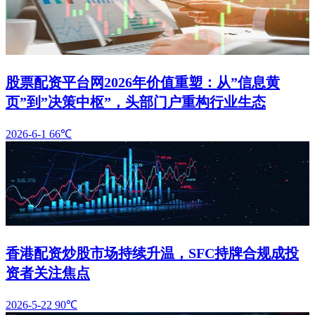
股票配资平台网2026年价值重塑：从”信息黄
页”到”决策中枢”，头部门户重构行业生态
2026-6-1
66℃
香港配资炒股市场持续升温，SFC持牌合规成投
资者关注焦点
2026-5-22
90℃