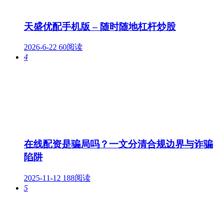
天盛优配手机版 – 随时随地杠杆炒股
2026-6-22
60阅读
4
在线配资是骗局吗？一文分清合规边界与诈骗
陷阱
2025-11-12
188阅读
5