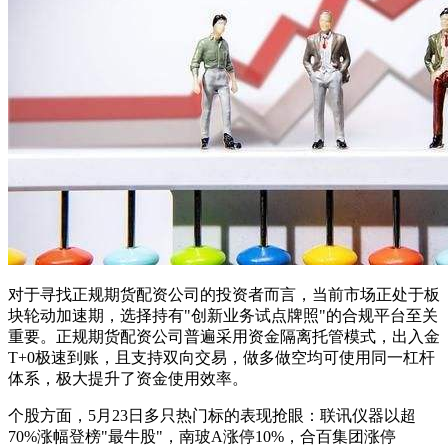
对于寻找正规期货配资公司的投资者而言，当前市场正处于板
块轮动加速期，选择持有"创新业务试点牌照"的合规平台至关
重要。正规期货配资公司普遍采用资金隔离托管模式，出入金
T+0极速到账，且支持双向交易，做多做空均可使用同一杠杆
体系，极大提升了资金使用效率。
个股方面，5月23日多只热门标的表现抢眼：联讯仪器以超
70%涨幅登榜"最牛股"，南玻A涨停10%，合百集团涨停