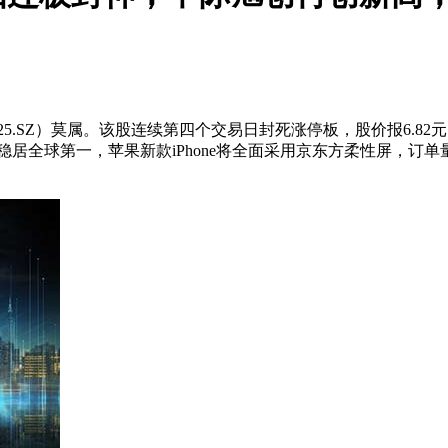
25.SZ）莫属。该股连续第四个交易日封死涨停板，股价报6.82
稳居全球第一，苹果新款iPhone将全面采用京东方柔性屏，订单