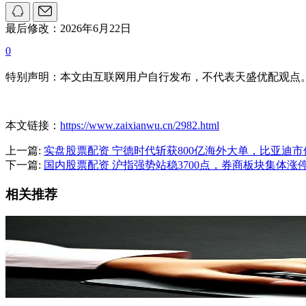
最后修改：2026年6月22日
0
特别声明：本文由互联网用户自行发布，不代表天盛优配观点
本文链接：
https://www.zaixianwu.cn/2982.html
上一篇:
实盘股票配资 宁德时代斩获800亿海外大单，比亚迪
下一篇:
国内股票配资 沪指强势站稳3700点，券商板块集体
相关推荐