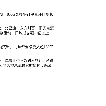
预期，800G光模块订单量环比增长
代、比亚迪、东方财富、阳光电源
剂驱动、日均成交额20亿以上，
极为突出。北向资金净流入超180亿
，单票仓位不超过30%）、激进
台智能风控系统将实时监控，触及