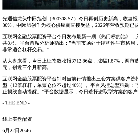
光通信龙头中际旭创（300308.SZ）今日再创历史新高，收盘报
80%，中际旭创作为核心供应商直接受益，2026年营收预期已
互联网金融股票配资平台今日发布最新一期《热门标的池》，
共8只。平台首席分析师指出："当前市场处于结构性牛市格局
非常适合杠杆交易。"
从大盘来看，今日上证指数收报3712.86点，涨幅1.87%，
元，创近三个月新高。
互联网金融股票配资平台针对当前行情推出三套方案供客户选择
型（12倍杠杆，单票仓位不超过40%）。平台风控总监强调：
止损线自动提醒。"平台数据显示，今日选择进取型方案的客户
- THE END -
线上实盘配资
6月22日20:46