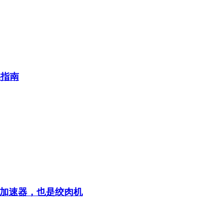
操指南
加速器，也是绞肉机