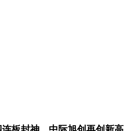
四连板封神，中际旭创再创新高