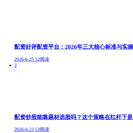
配资好评配资平台：2026年三大核心标准与实
2026-6-25
52阅读
3
配资炒股能靠题材选股吗？这个策略在杠杆下是
2026-6-23
53阅读