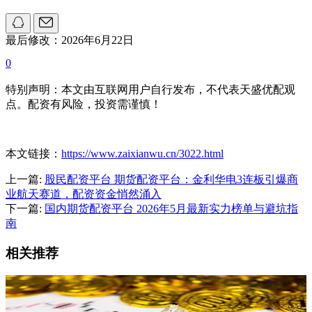
最后修改：2026年6月22日
0
特别声明：本文由互联网用户自行发布，不代表天盛优配观
点。配资有风险，投资需谨慎！
本文链接：
https://www.zaixianwu.cn/3022.html
上一篇:
股民配资平台 期货配资平台：金利华电3连板引爆商
业航天赛道，配资资金悄然涌入
下一篇:
国内期货配资平台 2026年5月最新实力榜单与避坑指
南
相关推荐