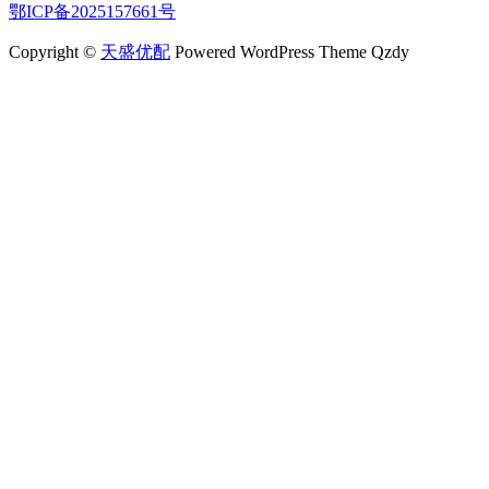
鄂ICP备2025157661号
Copyright ©
天盛优配
Powered WordPress Theme Qzdy