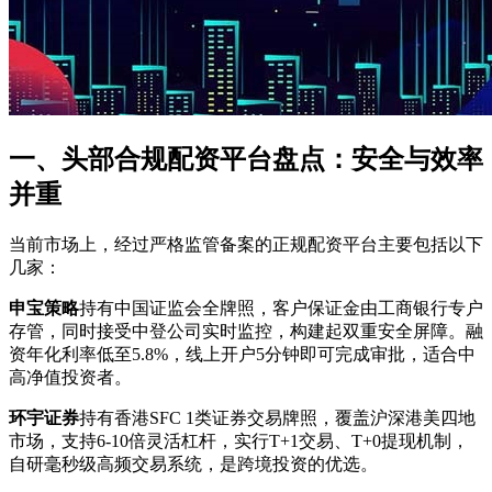
一、头部合规配资平台盘点：安全与效率
并重
当前市场上，经过严格监管备案的正规配资平台主要包括以下
几家：
申宝策略
持有中国证监会全牌照，客户保证金由工商银行专户
存管，同时接受中登公司实时监控，构建起双重安全屏障。融
资年化利率低至5.8%，线上开户5分钟即可完成审批，适合中
高净值投资者。
环宇证券
持有香港SFC 1类证券交易牌照，覆盖沪深港美四地
市场，支持6-10倍灵活杠杆，实行T+1交易、T+0提现机制，
自研毫秒级高频交易系统，是跨境投资的优选。