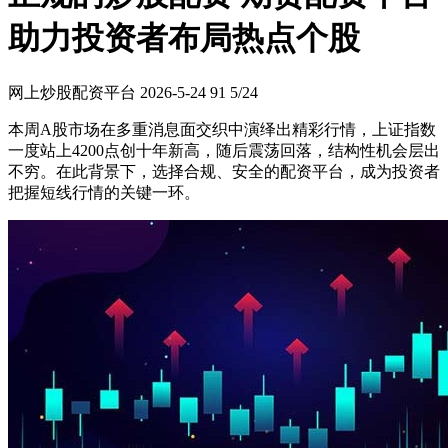
助力投资者布局热点个股
网上炒股配资平台
2026-5-24
91
5/24
本周A股市场在多重消息面交织中演绎出精彩行情，上证指数
一度站上4200点创十年新高，随后震荡回落，结构性机会层出
不穷。在此背景下，选择合规、安全的配资平台，成为投资者
把握短线行情的关键一环。