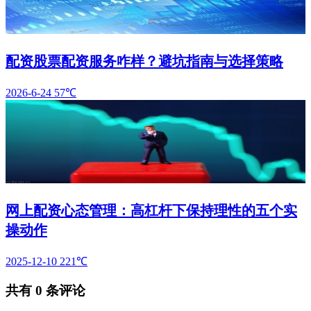
配资股票配资服务咋样？避坑指南与选择策略
2026-6-24
57℃
网上配资心态管理：高杠杆下保持理性的五个实
操动作
2025-12-10
221℃
共有
0
条评论