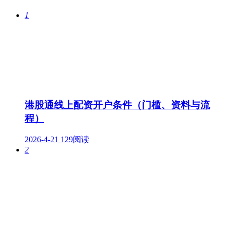
1
港股通线上配资开户条件（门槛、资料与流
程）
2026-4-21
129阅读
2