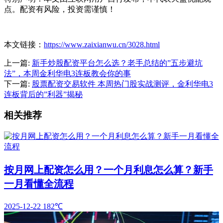
点。配资有风险，投资需谨慎！
本文链接：
https://www.zaixianwu.cn/3028.html
上一篇:
新手炒股配资平台怎么选？老手总结的”五步避坑
法”，本周金利华电3连板教会你的事
下一篇:
股票配资交易软件 本周热门股实战测评，金利华电3
连板背后的”利器”揭秘
相关推荐
按月网上配资怎么用？一个月利息怎么算？新手
一月看懂全流程
2025-12-22
182℃