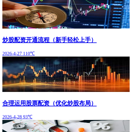
炒股配资开通流程（新手轻松上手）
2026-4-27
110℃
合理运用股票配资（优化炒股布局）
2026-4-28
93℃