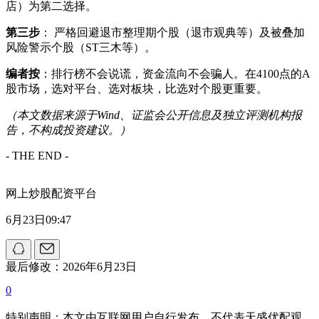
店）为第二选择。
第三步
： 严格回避退市整理期个股（退市观典等）及被叠加
风险警示个股（ST三木等）。
编者按
：排行榜不会说谎，资金流向不会骗人。在4100点的A
股市场，选对平台、选对板块，比选对个股更重要。
（本文数据来源于Wind、证监会公开信息及独立评测机构报
告，不构成投资建议。）
- THE END -
网上炒股配资平台
6月23日09:47
最后修改：2026年6月23日
0
特别声明：本文由互联网用户自行发布，不代表天盛优配观