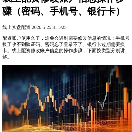
骤（密码、手机号、银行卡）
线上实盘配资
2026-5-25
81
5/25
配资账户使用久了，难免会遇到需要修改信息的情况：手机号
换了收不到验证码、密码忘了登录不了、银行卡过期需要换
卡。线上配资修改账户信息的操作步骤，下面按类型分别讲
解。