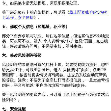
卡。如果换卡后无法提现，需联系客服处理。
关于绑定银行卡的详细操作，可以看《
线上配资账户绑定银行
卡流程，安全便捷
》。
五、修改个人信息（如地址、职业等）
部分平台要求填写职业、居住地等信息，但这些信息不影响交
易，可改可不改。进入“个人资料”或“账户信息”页面，点击编
辑，修改后保存即可。不需要审核，即时生效。
六、修改风险测评等级
风险测评结果影响可选的杠杆上限。如果交易能力提升，想申
请更高杠杆，可以重新测评。进入“风险测评”页面，点击“重
新测评”。按当前真实情况填写问卷。提交后系统自动更新风
险等级。注意：不要为了拿高杠杆而虚报信息，一旦发生亏损
纠纷，平台可能以“用户虚假填写”为由推卸责任。
关于风险测评的更多内容，可以看《线上配资平台为何要求风
险测评》。
七、安全提醒