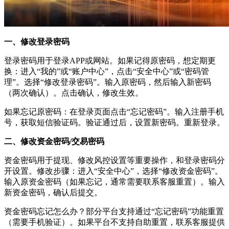
一、修改登录密码
登录密码用于登录APP或网站。如果记得原密码，想定期更
换：进入“我的”或“账户中心”，点击“安全中心”或“密码管
理”。选择“修改登录密码”。输入原密码，然后输入新密码
（两次确认）。点击确认，修改生效。
如果忘记原密码：在登录页面点击“忘记密码”。输入注册手机
号，获取短信验证码。验证通过后，设置新密码。重新登录。
二、修改资金密码/交易密码
资金密码用于提现、修改风控设置等重要操作，和登录密码分
开设置。修改步骤：进入“安全中心”，选择“修改资金密码”。
输入原资金密码（如果忘记，通常需要联系客服重置）。输入
新资金密码，确认后提交。
资金密码忘记怎么办？部分平台支持通过“忘记密码”功能重置
（需要手机验证）。如果平台不支持自助重置，联系客服提供