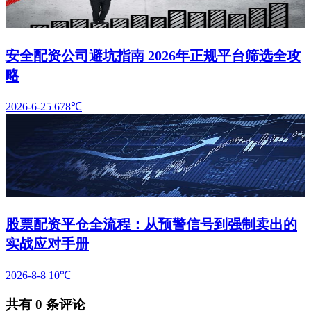
安全配资公司避坑指南 2026年正规平台筛选全攻
略
2026-6-25
678℃
股票配资平仓全流程：从预警信号到强制卖出的
实战应对手册
2026-8-8
10℃
共有
0
条评论