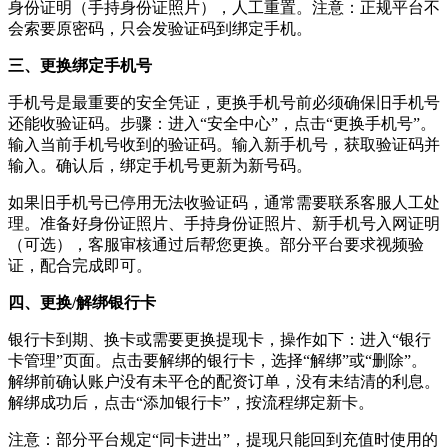
身份证明（手持身份证照片），人工重置。注意：正规平台不
会索要原密码，只会发验证码到绑定手机。
三、更换绑定手机号
手机号是最重要的安全凭证，更换手机号前必须确保旧手机号
还能收验证码。步骤：进入“安全中心”，点击“更换手机号”。
输入当前手机号收到的验证码。输入新手机号，获取验证码并
输入。确认后，绑定手机号更新为新号码。
如果旧手机号已停用无法收验证码，通常需要联系客服人工处
理。准备好身份证照片、手持身份证照片、新手机号入网证明
（可选），客服审核通过后帮您更换。部分平台要求视频验
证，配合完成即可。
四、更换/解绑银行卡
银行卡到期、换卡或需要更换提现卡，操作如下：进入“银行
卡管理”页面。点击要解绑的银行卡，选择“解绑”或“删除”。
解绑前确认账户没有未平仓的配资订单，没有未结清的利息。
解绑成功后，点击“添加银行卡”，按流程绑定新卡。
注意：部分平台规定“同卡进出”，提现只能回到充值时使用的