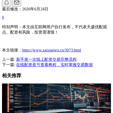
最后修改：2026年6月24日
0
特别声明：本文由互联网用户自行发布，不代表天盛优配观
点。配资有风险，投资需谨慎！
本文链接：
https://www.zaixianwu.cn/3073.html
上一篇:
新手第一次线上配资交易完整流程
下一篇:
在线配资盈亏查看教程，实时掌握交易数据
相关推荐