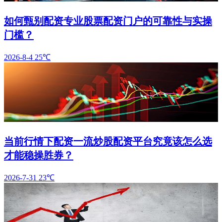
如何甄别配资专业股票配资门户的可靠性与实操
门槛？
2026-8-4
25℃
当前行情下配资一流炒股配资平台究竟该怎么选
才能稳操胜券？
2026-7-31
23℃