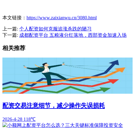
本文链接：
https://www.zaixianwu.cn/3080.html
上一篇:
个人配资如何克服追涨杀跌的陋习
下一篇:
成都配资平台 五粮液分红落地，西部资金加速入场
相关推荐
配资交易注意细节，减少操作失误损耗
2026-4-28
118℃