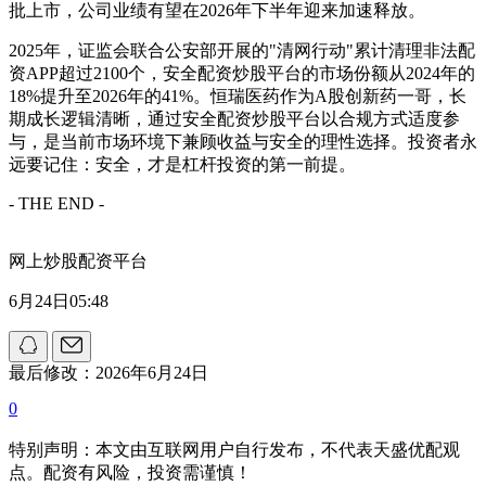
批上市，公司业绩有望在2026年下半年迎来加速释放。
2025年，证监会联合公安部开展的"清网行动"累计清理非法配
资APP超过2100个，安全配资炒股平台的市场份额从2024年的
18%提升至2026年的41%。恒瑞医药作为A股创新药一哥，长
期成长逻辑清晰，通过安全配资炒股平台以合规方式适度参
与，是当前市场环境下兼顾收益与安全的理性选择。投资者永
远要记住：安全，才是杠杆投资的第一前提。
- THE END -
网上炒股配资平台
6月24日05:48
最后修改：2026年6月24日
0
特别声明：本文由互联网用户自行发布，不代表天盛优配观
点。配资有风险，投资需谨慎！