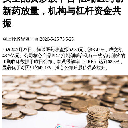
新药放量，机构与杠杆资金共
振
网上炒股配资平台
2026-5-25
73
5/25
2026年5月27日，恒瑞医药收盘报52.86元，涨3.42%，成交额
48.7亿元。公司核心产品PD-1抑制剂联合化疗一线治疗肺癌的
III期临床数据于昨日公布，客观缓解率（ORR）达到68.3%，
显著优于对照组的42.1%，消息公布后股价强势拉升。