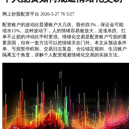
网上炒股配资平台
2026-5-27
76
5/27
配资账户的波动比普通账户大几倍。股价跌3%，保证金可能
缩水15%。这种波动下，人的情绪容易被放大，追涨杀跌、扛
单不止损的冲动比平时更强。情绪化交易是配资账户亏损的重
要原因，但有一套方法可以把情绪关在门外。本文从预设条件
单、亏损暂停机制、交易日志复盘、仓位锚定规则、生活账户
隔离五个角度，讲解个人配资规避情绪化交易的实操方法。