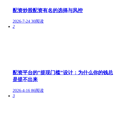
配资炒股配资有名的选择与风控
2026-7-24
30阅读
2
配资平台的”提现门槛”设计：为什么你的钱总
是提不出来
2026-4-16
86阅读
3