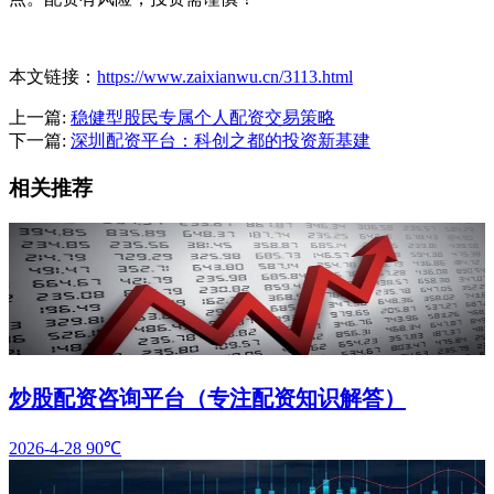
本文链接：
https://www.zaixianwu.cn/3113.html
上一篇:
稳健型股民专属个人配资交易策略
下一篇:
深圳配资平台：科创之都的投资新基建
相关推荐
炒股配资咨询平台（专注配资知识解答）
2026-4-28
90℃