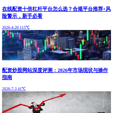
在线配资十倍杠杆平台怎么选？合规平台推荐+风
险警示，新手必看
2026-4-20
115℃
配资炒股网站深度评测：2026年市场现状与操作
指南
2026-7-3
41℃