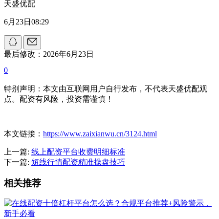
天盛优配
6月23日08:29
最后修改：2026年6月23日
0
特别声明：本文由互联网用户自行发布，不代表天盛优配观
点。配资有风险，投资需谨慎！
本文链接：
https://www.zaixianwu.cn/3124.html
上一篇:
线上配资平台收费明细标准
下一篇:
短线行情配资精准操盘技巧
相关推荐