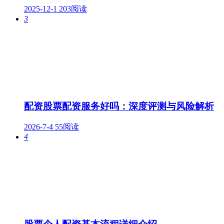
2025-12-1
203阅读
3
配资股票配资服务好吗：深度评测与风险解析
2026-7-4
55阅读
4