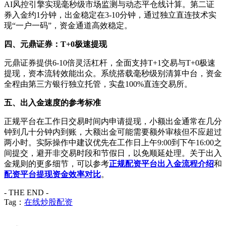
AI风控引擎实现毫秒级市场监测与动态平仓线计算。第二证
券入金约1分钟，出金稳定在3-10分钟，通过独立直连技术实
现“一户一码”，资金通道高效稳定。
四、元鼎证券：T+0极速提现
元鼎证券提供6-10倍灵活杠杆，全面支持T+1交易与T+0极速
提现，资本流转效能出众。系统搭载毫秒级别清算中台，资金
全程由第三方银行独立托管，实盘100%直连交易所。
五、出入金速度的参考标准
正规平台在工作日交易时间内申请提现，小额出金通常在几分
钟到几十分钟内到账，大额出金可能需要额外审核但不应超过
两小时。实际操作中建议优先在工作日上午9:00到下午16:00之
间提交，避开非交易时段和节假日，以免顺延处理。关于出入
金规则的更多细节，可以参考
正规配资平台出入金流程介绍
和
配资平台提现资金效率对比
。
- THE END -
Tag：
在线炒股配资