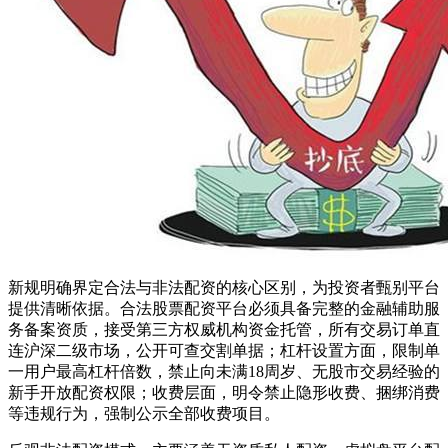
新规明确界定合法与非法配资的核心区别，为投资者甄别平台
提供清晰依据。合法股票配资平台必须具备完整的金融辅助服
务备案资质，接受第三方权威机构资金托管，所有交易订单直
连沪深二级市场，公开可查交割单据；杠杆设置方面，限制单
一用户最高杠杆倍数，禁止向未满18周岁、无股市交易经验的
新手开放配资权限；收费层面，明令禁止隐形收费、捆绑消费
等违规行为，强制公示全部收费项目。