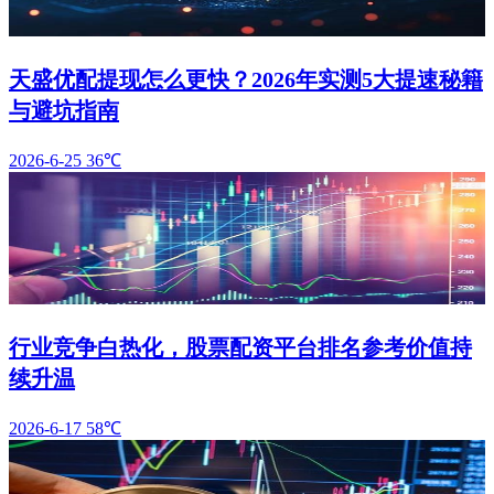
天盛优配提现怎么更快？2026年实测5大提速秘籍
与避坑指南
2026-6-25
36℃
行业竞争白热化，股票配资平台排名参考价值持
续升温
2026-6-17
58℃