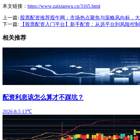
本文链接：
https://www.zaixianwu.cn/3165.html
上一篇:
股票配资推荐股牛网：市场热点聚焦与策略风向标，大
下一篇:
【股票配资入门平台】新手配资：从选平台到风险控制
相关推荐
配资利息该怎么算才不踩坑？
2026-8-5
13℃