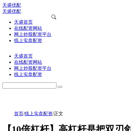
天盛优配
天盛优配
天盛首页
在线配资网站
网上炒股配资平台
线上实盘配资
天盛首页
在线配资网站
网上炒股配资平台
线上实盘配资
首页
/
线上实盘配资
/
正文
【10倍杠杆】高杠杆是把双刃