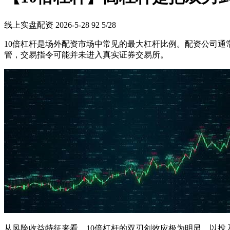
线上实盘配资
2026-5-28
92
5/28
10倍杠杆是场外配资市场中常见的最大杠杆比例。配资公司通
管，交易指令可能并未进入真实证券交易所。
从风险收益特征来看，10倍杠杆的双刃剑效应极为明显。以投入