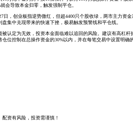
0%就会导致本金归零，触发强制平仓。
27日，创业板指逆势微红，但超4400只个股收绿，两市主力资
利盘集中兑现带来的快速下挫，极易触发预警线和平仓线。
可能被认定为无效，投资本金面临难以追回的风险。建议有高杠杆
仓位控制在总操作资金的30%以内，并在每笔交易中设置明确
。配资有风险，投资需谨慎！