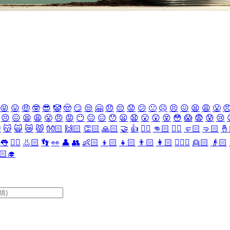
😝
😛
🤑
🤓
😎
🤡
🤠
😏
😒
🤗
😞
😔
😟
😕
🙁
☹️
😣
😖
😫
😩
😤

😣
😖
😫
😩
😤
😠
😡
😶
😐
😑
😯
😦
😧
😮
😲
😵
😳
😱
😨
😰
😢

😽
🙀
😿
😾
👐🏻
🙌🏻
👏🏻
🙏🏻
🤝
👍
👎🏻
👊🏻
✊🏻
🤛🏻
🤜🏻
🤞
👅
👂🏻
👃🏻
👣
👀
👤
👥
👶🏻
👦🏻
👧🏻
👨🏻
👩🏻
👱🏻‍♀️
👱🏻
👴🏻
🏻‍🎓