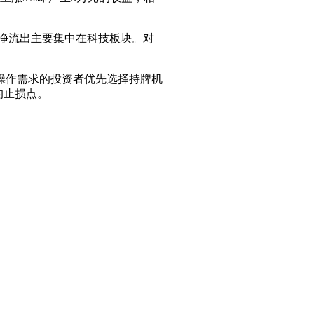
金净流出主要集中在科技板块。对
操作需求的投资者优先选择持牌机
的止损点。