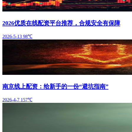
2026优质在线配资平台推荐，合规安全有保障
2026-5-13
98℃
南京线上配资：给新手的一份“避坑指南”
2026-4-7
157℃