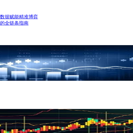
数据赋能精准博弈
的全链条指南