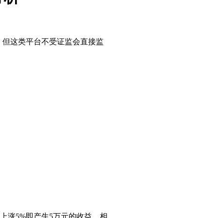
，但这类平台不受证监会直接监
上涨5%即产生5万元的收益，相