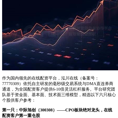
作为国内领先的在线配资平台，泓川在线（备案号：
77770309）依托自主研发的毫秒级交易系统与DMA直连券商
通道，为全国配资客户提供6-10倍灵活杠杆服务。平台研究团
队基于资金面、基本面、技术面三维模型，精选以下六只核心
个股供客户参考：
第一只：中际旭创（300308）——CPO板块绝对龙头，在线
配资客户第一重仓股