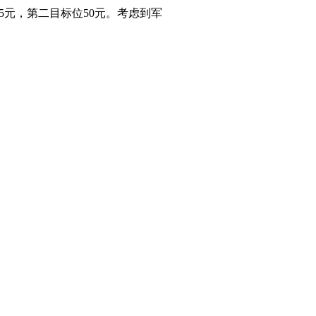
45元，第二目标位50元。考虑到军