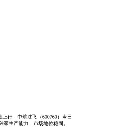
行。中航沈飞（600760）今日
备独家生产能力，市场地位稳固。