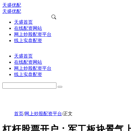
天盛优配
天盛优配
天盛首页
在线配资网站
网上炒股配资平台
线上实盘配资
天盛首页
在线配资网站
网上炒股配资平台
线上实盘配资
首页
/
网上炒股配资平台
/
正文
杠杆股票开户：军工板块景气