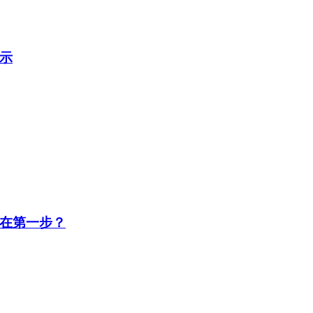
示
在第一步？