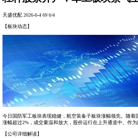
天盛优配
2026-6-4
69
6/4
【板块动态】
今日国防军工板块表现稳健，航空装备子板块涨幅领先。随着国
涨幅超过2%，成交量温和放大，股价运行在上升通道中。作为国
【公司详细解读】