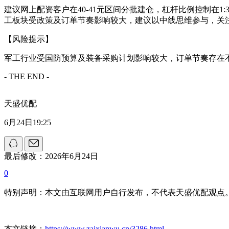
建议网上配资客户在40-41元区间分批建仓，杠杆比例控制在1
工板块受政策及订单节奏影响较大，建议以中线思维参与，关
【风险提示】
军工行业受国防预算及装备采购计划影响较大，订单节奏存在
- THE END -
天盛优配
6月24日19:25
最后修改：2026年6月24日
0
特别声明：本文由互联网用户自行发布，不代表天盛优配观点
本文链接：
https://www.zaixianwu.cn/3286.html