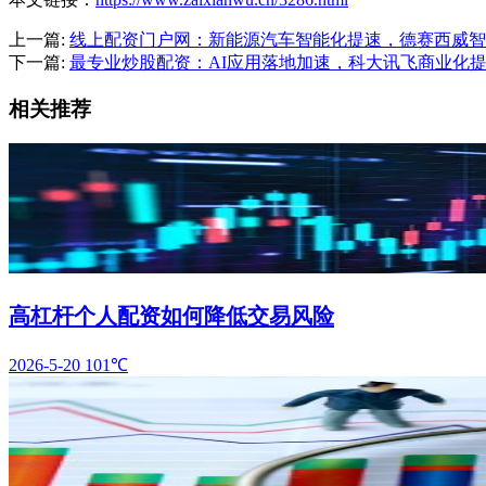
上一篇:
线上配资门户网：新能源汽车智能化提速，德赛西威智
下一篇:
最专业炒股配资：AI应用落地加速，科大讯飞商业化
相关推荐
高杠杆个人配资如何降低交易风险
2026-5-20
101℃