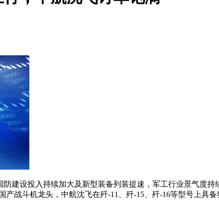
防建设投入持续加大及新型装备列装提速，军工行业景气度持续上
产战斗机龙头，中航沈飞在歼-11、歼-15、歼-16等型号上具