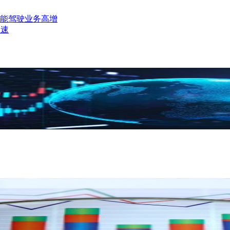
能驾驶业务高增
提速