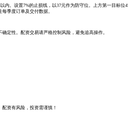
:3以内。设置7%的止损线，以37元作为防守位。上方第一目标位
注每季度订单及交付数据。
不确定性。配资交易请严格控制风险，避免追高操作。
。配资有风险，投资需谨慎！