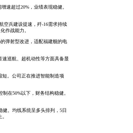
润增速超过20%，业绩表现稳健。
空兵建设提速，歼-16需求持续
息化作战能力。
5的弹射型改进，适配福建舰的电
音速巡航、超机动性等方面具备显
缩短。公司正在推进智能制造项
控制在50%以下，财务结构稳健。
稳健。均线系统呈多头排列，5日
上。