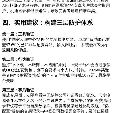
2026年第二季度，安全厂商“奇安信”监测到超过400个配资类
APP捆绑了木马程序。例如“速盈配资”的安卓客户端会窃取用
户手机通讯录和银行短信，导致受害者遭遇精准诈骗。
四、实用建议：构建三层防护体系
第一层：工具验证
使用“国家反诈中心”APP的网址检测功能。2026年该功能已覆
盖97.6%的已知非法配资网站。输入网址后，系统会在3秒内
返回风险评级。
第二层：行为验证
坚持“不下载、不转账、不透露”原则。正规平台不会通过微信
或QQ发送安装包，也不会要求向个人账户转账。2026年某受
害者向“金财配资”指定的个人支付宝账户转账50万元，最终平
台失联。
第三层：事后验证
完成交易后，立即查看中国结算公司的证券账户流水。真实交
易会显示在个人名下的证券账户内，而虚假平台的所有交易记
录都仅存于平台自身数据库。投资者吴某通过比对发现，“亿
配宝”提供的交易记录与中登公司数据完全不符，及时止损避