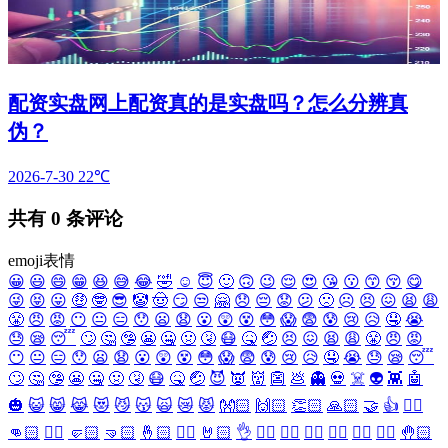
配资实盘网上配资真的是实盘吗？怎么分辨真
伪？
2026-7-30
22℃
共有
0
条评论
emoji表情
😀
😃
😄
😁
😆
😅
😂
🤣
☺️
😇
🙂
🙃
😉
😌
😍
😘
😗
😙
😚
😋
😜
😝
😛
🤑
🤓
😎
🤡
🤠
😏
😒
🤗
😞
😔
😟
😕
🙁
☹️
😣
😖
😫
😩
😤
😠
😡
😶
😐
😑
😯
😦
😧
😮
😲
😵
😳
😱
😨
😰
😢
😥
🤤
😭
😓
😪
😴
🙄
🤔
🤥
😬
🤐
🤢
🤧
😷
🤒
🤕
😣
😖
😫
😩
😤
😠
😡
😶
😐
😑
😯
😦
😧
😮
😲
😵
😳
😱
😨
😰
😢
😥
🤤
😭
😓
😪
😴
🙄
🤔
🤥
😬
🤐
🤢
🤧
😷
🤒
🤕
😈
👿
👹
👺
💩
👻
💀
☠️
👽
👾
🤖
🎃
😺
😸
😹
😻
😼
😽
🙀
😿
😾
👐🏻
🙌🏻
👏🏻
🙏🏻
🤝
👍
👎🏻
👊🏻
✊🏻
🤛🏻
🤜🏻
🤞🏻
✌🏻
🤘🏻
👌
👈🏻
👉🏻
👆🏻
👇🏻
☝🏻
✋🏻
🤚🏻