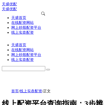
天盛优配
天盛优配
天盛首页
在线配资网站
网上炒股配资平台
线上实盘配资
天盛首页
在线配资网站
网上炒股配资平台
线上实盘配资
首页
/
线上实盘配资
/
正文
线上配资平台查询指南：3步辨