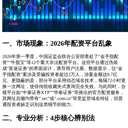
一、市场现象：2026年配资平台乱象
2026年第一季度，中国证监会联合公安部查处了“金手指配
资”“牛股宝”等12个重大非法配资平台。这些平台通过伪装
成“富途证券”的界面设计，诱导用户注册。数据显示，仅“金
手指配资”案涉及受骗投资者超过2万人，涉案金额达8.7亿
元。更隐蔽的是，部分平台采用动态域名技术，每隔72小时更
换一次网址，使得传统收藏夹式查询完全失效。与此同时，合
规平台如“中泰证券XTP”“华泰证券”等推出的官方配资服务，
其网址后缀均带有“.sec”或“.com.cn”等受监管域名特征，但普
通投资者缺乏识别这类细节的能力。
二、专业分析：4步核心辨别法