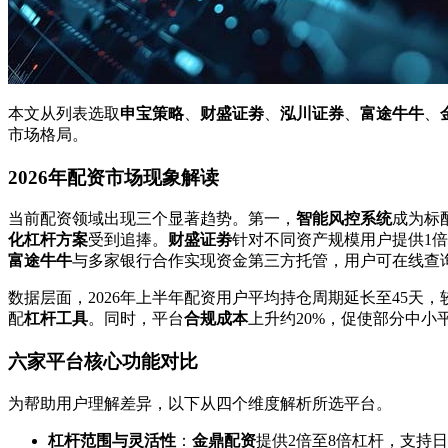
本文从列表选取
申宝策略
、
财盛证劵
、
泓川证券
、
富途牛牛
、
市场格局。
2026年配资市场现象解读
当前配资领域出现三个显著趋势。第一，
智能风控系统
成为标
化杠杆方案
受到追捧。
财盛证劵
针对不同资产规模用户提供1倍
富途牛牛
与多家银行合作实现资金第三方托管，用户可在线查
数据层面，2026年上半年配资用户平均持仓周期延长至45天，
配
杠杆工具
。同时，平台
合规成本
上升约20%，促使部分中小
六家平台核心功能对比
为帮助用户理解差异，以下从四个维度解析所选平台。
杠杆范围与灵活性
：
金鼎配资
提供2倍至8倍杠杆，支持