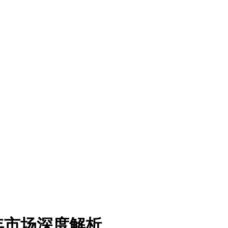
年市场深度解析