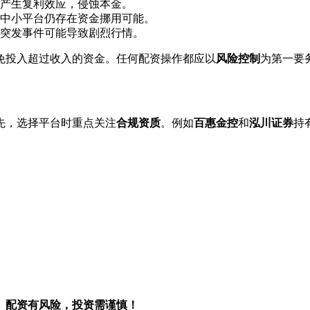
产生复利效应，侵蚀本金。
中小平台仍存在资金挪用可能。
或突发事件可能导致剧烈行情。
免投入超过收入的资金。任何配资操作都应以
风险控制
为第一要
先，选择平台时重点关注
合规资质
。例如
百惠金控
和
泓川证券
持
。配资有风险，投资需谨慎！