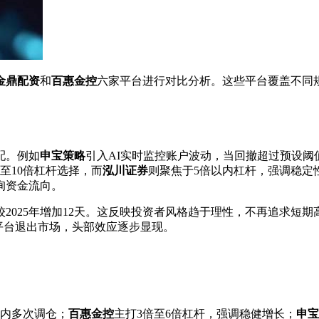
金鼎配资
和
百惠金控
六家平台进行对比分析。这些平台覆盖不同
配。例如
申宝策略
引入AI实时监控账户波动，当回撤超过预设阈
至10倍杠杆选择，而
泓川证券
则聚焦于5倍以内杠杆，强调稳定
询资金流向。
较2025年增加12天。这反映投资者风格趋于理性，不再追求短
平台退出市场，头部效应逐步显现。
日内多次调仓；
百惠金控
主打3倍至6倍杠杆，强调稳健增长；
申宝