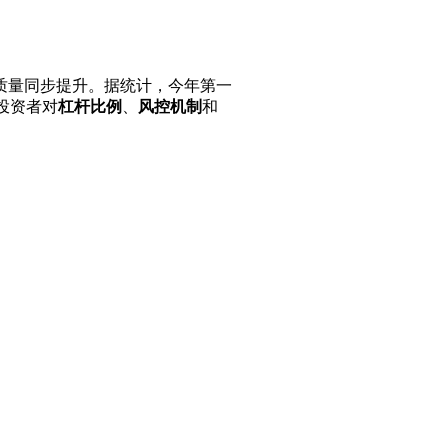
质量同步提升。据统计，今年第一
投资者对
杠杆比例
、
风控机制
和