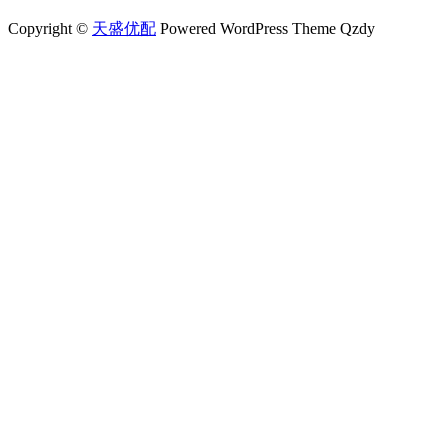
Copyright ©
天盛优配
Powered WordPress Theme Qzdy