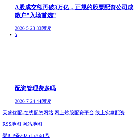
A股成交额再破3万亿，正规的股票配资公司成
散户”入场首选”
2026-5-23
83阅读
5
配资管理费多吗
2026-7-24
44阅读
天盛优配-在线配资网站
网上炒股配资平台
线上实盘配资
RSS地图
网站地图
鄂ICP备2025157661号