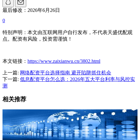
最后修改：2026年6月26日
0
特别声明：本文由互联网用户自行发布，不代表天盛优配观
点。配资有风险，投资需谨慎！
本文链接：
https://www.zaixianwu.cn/3802.html
上一篇:
网络配资平台选择指南 避开陷阱抓住机会
下一篇:
低息配资平台怎么选：2026年五大平台利率与风控实
测
相关推荐