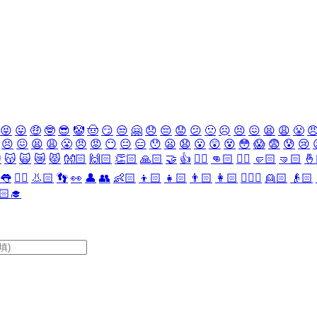
😝
😛
🤑
🤓
😎
🤡
🤠
😏
😒
🤗
😞
😔
😟
😕
🙁
☹️
😣
😖
😫
😩
😤

😣
😖
😫
😩
😤
😠
😡
😶
😐
😑
😯
😦
😧
😮
😲
😵
😳
😱
😨
😰
😢

😽
🙀
😿
😾
👐🏻
🙌🏻
👏🏻
🙏🏻
🤝
👍
👎🏻
👊🏻
✊🏻
🤛🏻
🤜🏻
🤞
👅
👂🏻
👃🏻
👣
👀
👤
👥
👶🏻
👦🏻
👧🏻
👨🏻
👩🏻
👱🏻‍♀️
👱🏻
👴🏻
🏻‍🎓