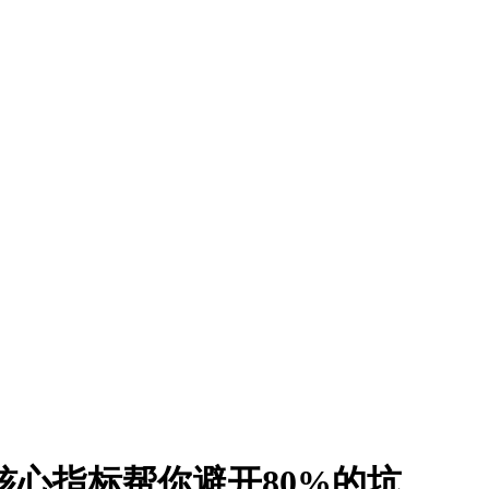
核心指标帮你避开80%的坑