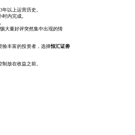
3年以上运营历史。
小时内完成。
。
惕大量好评突然集中出现的情
经验丰富的投资者，选择
恒汇证劵
控制放在收益之前。