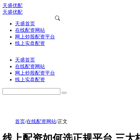
天盛优配
天盛优配
天盛首页
在线配资网站
网上炒股配资平台
线上实盘配资
天盛首页
在线配资网站
网上炒股配资平台
线上实盘配资
首页
/
在线配资网站
/
正文
线上配资如何选正规平台 三大