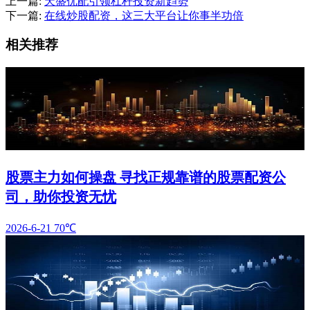
上一篇:
天盛优配引领杠杆投资新趋势
下一篇:
在线炒股配资，这三大平台让你事半功倍
相关推荐
股票主力如何操盘 寻找正规靠谱的股票配资公
司，助你投资无忧
2026-6-21
70℃