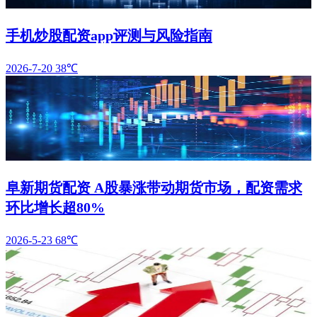
手机炒股配资app评测与风险指南
2026-7-20
38℃
阜新期货配资 A股暴涨带动期货市场，配资需求
环比增长超80%
2026-5-23
68℃