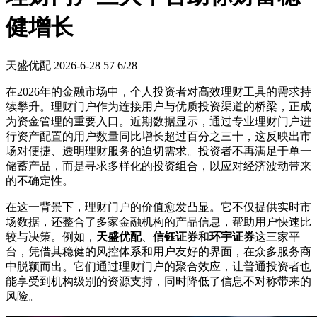
健增长
天盛优配
2026-6-28
57
6/28
在2026年的金融市场中，个人投资者对高效理财工具的需求持
续攀升。理财门户作为连接用户与优质投资渠道的桥梁，正成
为资金管理的重要入口。近期数据显示，通过专业理财门户进
行资产配置的用户数量同比增长超过百分之三十，这反映出市
场对便捷、透明理财服务的迫切需求。投资者不再满足于单一
储蓄产品，而是寻求多样化的投资组合，以应对经济波动带来
的不确定性。
在这一背景下，理财门户的价值愈发凸显。它不仅提供实时市
场数据，还整合了多家金融机构的产品信息，帮助用户快速比
较与决策。例如，
天盛优配
、
信钰证券
和
环宇证券
这三家平
台，凭借其稳健的风控体系和用户友好的界面，在众多服务商
中脱颖而出。它们通过理财门户的聚合效应，让普通投资者也
能享受到机构级别的资源支持，同时降低了信息不对称带来的
风险。