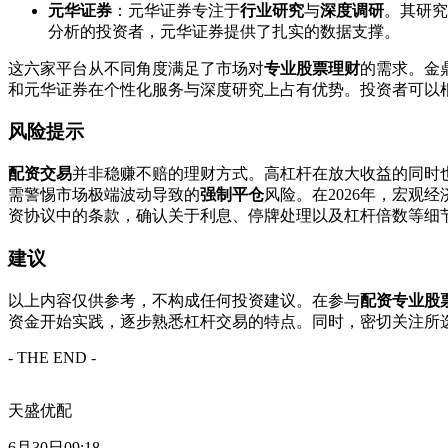
元华证券
：元华证券专注于
行业研究
与
深度调研
。其研究
分析的投资者，元华证券提供了扎实的数据支撑。
这六家平台从不同角度满足了市场对
专业股票理财
的需求。金
和元华证券在个性化服务与深度研究上占有优势。投资者可以
风险提示
配资交易
并非稳赚不赔的理财方式。高杠杆在放大收益的同时
需警惕市场极端波动导致的
强制平仓
风险。在2026年，宏
资协议中的条款，确认关于利息、停牌处理以及杠杆倍数等细
建议
以上内容仅供参考，不构成任何投资建议。在参与
配资专业股
资金开始实践，逐步熟悉杠杆交易的特点。同时，密切关注所
- THE END -
天盛优配
6月30日09:18