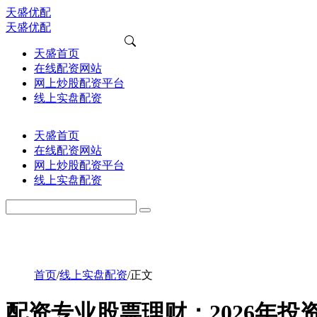
天盛优配
天盛优配
天盛首页
在线配资网站
网上炒股配资平台
线上实盘配资
天盛首页
在线配资网站
网上炒股配资平台
线上实盘配资
首页
/
线上实盘配资
/
正文
配资专业股票理财：2026年