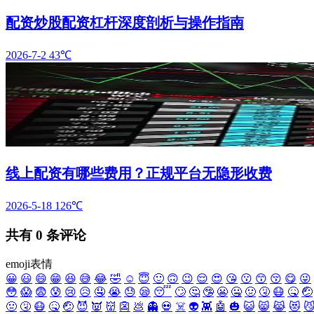
配资炒股配资杠杆深度剖析与操作指南
2026-7-2
43℃
线上配资有哪些费用？正规平台无隐形收费
2026-5-18
126℃
共有
0
条评论
emoji表情
😀
😃
😄
😁
😆
😅
😂
🤣
☺️
😇
🙂
🙃
😉
😌
😍
😘
😗
😙
😚
😋
😜
😳
😱
😨
😰
😢
😥
🤤
😭
😓
😪
😴
🙄
🤔
🤥
😬
🤐
🤢
🤧
😷
🤒
🤕
🤢
🤧
😷
🤒
🤕
😈
👿
👹
👺
💩
👻
💀
☠️
👽
👾
🤖
🎃
😺
😸
😹
😻
