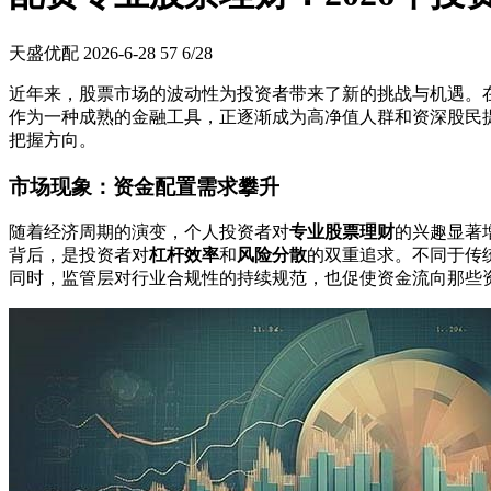
天盛优配
2026-6-28
57
6/28
近年来，股票市场的波动性为投资者带来了新的挑战与机遇。在
作为一种成熟的金融工具，正逐渐成为高净值人群和资深股民
把握方向。
市场现象：资金配置需求攀升
随着经济周期的演变，个人投资者对
专业股票理财
的兴趣显著
背后，是投资者对
杠杆效率
和
风险分散
的双重追求。不同于传
同时，监管层对行业合规性的持续规范，也促使资金流向那些