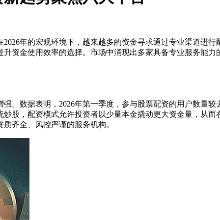
2026年的宏观环境下，越来越多的资金寻求通过专业渠道进行
提升资金使用效率的选择。市场中涌现出多家具备专业服务能力
增强。数据表明，2026年第一季度，参与股票配资的用户数量较
统炒股，配资模式允许投资者以少量本金撬动更大资金量，从而
资质齐全、风控严谨的服务机构。