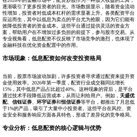
在2026年的金融市场中，配资炒股作为一种放大收益的工具，
逐渐吸引了更多投资者的目光。市场数据显示，随着资金流动
性增加，投资者对低成本杠杆的需求显著上升。各类配资平台
应运而生，其中以低息为卖点的平台尤为抢眼，因为它们能有
效降低投资者的资金成本。这些平台通过提供灵活的资金方
案，帮助用户在不增加过多负担的前提下，参与股市交易。从
专业视角看，低息配资不仅反映了市场竞争的激烈，也体现了
金融科技在优化资金配置中的作用。
市场现象：低息配资如何改变投资格局
当前，股票市场波动加剧，许多投资者寻求通过配资来提升资
金使用效率。2026年第一季度，配资行业成交额同比增长
15%，其中低息产品占比超过40%。这种现象的背后，是平台
通过技术手段降低运营成本，从而让利给用户。例如，
天盛优
配
、
信钰证券
、
环宇证券
和
恒信证券
等平台，都推出了月息低
于1%的产品，吸引了大量中小投资者。这些平台在风控、资
金安全和服务响应方面各具特色，形成了差异化的竞争格局。
专业分析：低息配资的核心逻辑与优势