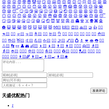
😜
😝
😛
🤑
🤓
😎
🤡
🤠
😏
😒
🤗
😞
😔
😟
😕
🙁
☹️
😣
😖
😫
😩
😤
😠
😡
😶
😐
😑
😯
😦
😧
😮
😲
😵
😳
😱
😨
😰
😢
😥
🤤
😭
😓
😪
😴
🙄
🤔
🤥
😬
🤐
🤢
🤧
😷
🤒
🤕
😣
😖
😫
😩
😤
😠
😡
😶
😐
😑
😯
😦
😧
😮
😲
😵
😳
😱
😨
😰
😢
😥
🤤
😭
😓
😪
😴
🙄
🤔
🤥
😬
🤐
🤢
🤧
😷
🤒
🤕
😈
👿
👹
👺
💩
👻
💀
☠️
👽
👾
🤖
🎃
😺
😸
😹
😻
😼
😽
🙀
😿
😾
👐🏻
🙌🏻
👏🏻
🙏🏻
🤝
👍
👎🏻
👊🏻
✊🏻
🤛🏻
🤜🏻
🤞🏻
✌🏻
🤘🏻
👌
👈🏻
👉🏻
👆🏻
👇🏻
☝🏻
✋🏻
🤚🏻
🖐🏻
🖖🏻
👋🏻
🤙🏻
💪🏻
🖕🏻
✍🏻
🤳🏻
💅🏻
💍
💄
💋
👄
👅
👂🏻
👃🏻
👣
👀
👤
👥
👶🏻
👦🏻
👧🏻
👨🏻
👩🏻
👱🏻‍♀️
👱🏻
👴🏻
👵🏻
👲🏻
👳🏻‍♀️
👳🏻
👮🏻‍♀️
👮🏻
👷🏻‍♀️
👷🏻
💂🏻‍♀️
💂🏻
🕵🏻‍♀️
🕵🏻
👩🏻‍⚕️
👨🏻‍⚕️
👩🏻‍🌾
👩🏻‍🍳
👨🏻‍🍳
👩🏻‍🎓
天盛优配热门
1