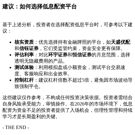
建议：如何选择低息配资平台
基于上述分析，投资者在选择配资低息平台时，可参考以下建
议：
核实资质
：优先选择持有金融牌照的平台，如
天盛优配
和
信钰证券
，它们受监管约束，资金安全更有保障。
评估利率
：对比
环宇证券
和
恒信证券
的月息范围，选择
透明无隐藏费用的产品。
测试体验
：利用模拟盘或小额资金，测试平台交易速
度、客服响应和出金效率。
控制杠杆
：建议杠杆倍数不超过5倍，避免因市场波动导
致强制平仓。
这些建议仅作参考，不构成任何投资决策依据。投资者需结合
自身风险承受能力，审慎操作。在2026年的市场环境下，低息
配资为资金不足的投资者提供了入场机会，但理性管理和持续
学习才是长期盈利的关键。
- THE END -