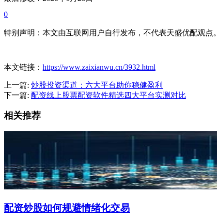
0
特别声明：本文由互联网用户自行发布，不代表天盛优配观点
本文链接：
https://www.zaixianwu.cn/3932.html
上一篇:
炒股投资渠道：六大平台助你稳健盈利
下一篇:
配资线上股票配资软件精选四大平台实测对比
相关推荐
配资炒股如何规避情绪化交易