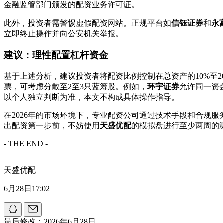
金融监管部门颁发的配资业务许可证。
此外，投资者需警惕虚假配资网站。正规平台如
信钰证券
和
永
立即终止操作并向公安机关举报。
建议：理性配置杠杆资金
基于上述分析，建议投资者将配资比例控制在总资产的10%至2
票，可考虑分散至2至3只蓝筹股。例如，
环宇证券
允许同一资
以个人独立判断为准，本文不构成具体操作指导。
在2026年的市场环境下，专业配资公司通过技术手段和合规
出配资第一步前，不妨使用
天盛优配
的模拟盘进行至少两周的
- THE END -
天盛优配
6月28日17:02
最后修改：2026年6月28日