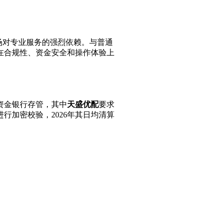
场对专业服务的强烈依赖。与普通
在合规性、资金安全和操作体验上
资金银行存管，其中
天盛优配
要求
行加密校验，2026年其日均清算