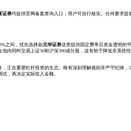
富证券
均提供官网备案查询入口，用户可自行核实。任何要求提
0%之间，优先选择如
元华证券
这类提供固定费率且资金透明的
金池内同时交易上证50和沪深300成分股，这有助于降低非系统
服务，正在重塑杠杆投资的生态。唯有深刻理解规则并严守纪律，
测试，再决定实际投入金额。