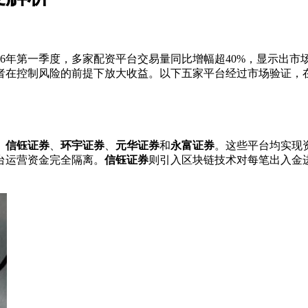
26年第一季度，多家配资平台交易量同比增幅超40%，显示出市
者在控制风险的前提下放大收益。以下五家平台经过市场验证，
、
信钰证券
、
环宇证券
、
元华证券
和
永富证券
。这些平台均实现
台运营资金完全隔离。
信钰证券
则引入区块链技术对每笔出入金进