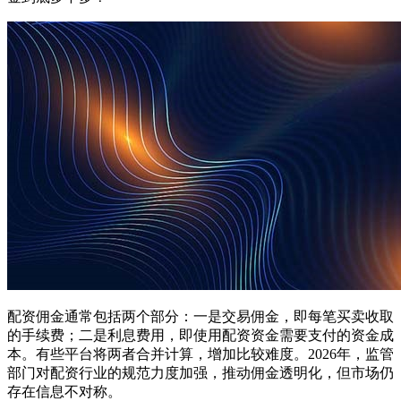
配资佣金通常包括两个部分：一是交易佣金，即每笔买卖收取
的手续费；二是利息费用，即使用配资资金需要支付的资金成
本。有些平台将两者合并计算，增加比较难度。2026年，监管
部门对配资行业的规范力度加强，推动佣金透明化，但市场仍
存在信息不对称。