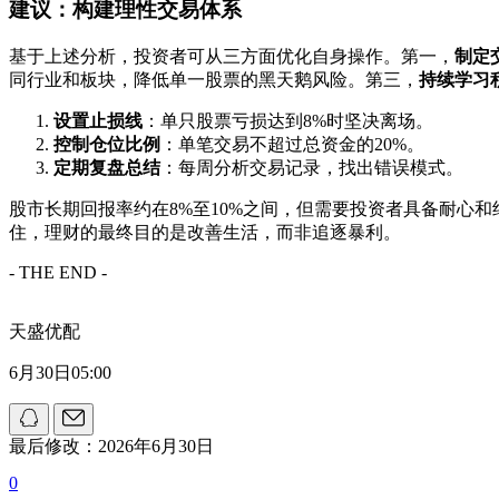
建议：构建理性交易体系
基于上述分析，投资者可从三方面优化自身操作。第一，
制定
同行业和板块，降低单一股票的黑天鹅风险。第三，
持续学习
设置止损线
：单只股票亏损达到8%时坚决离场。
控制仓位比例
：单笔交易不超过总资金的20%。
定期复盘总结
：每周分析交易记录，找出错误模式。
股市长期回报率约在8%至10%之间，但需要投资者具备耐心和
住，理财的最终目的是改善生活，而非追逐暴利。
- THE END -
天盛优配
6月30日05:00
最后修改：2026年6月30日
0