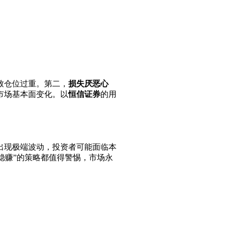
致仓位过重。第二，
损失厌恶心
市场基本面变化。以
恒信证券
的用
出现极端波动，投资者可能面临本
稳赚”的策略都值得警惕，市场永