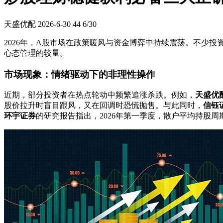
天盛优配
2026-6-30
44
6/30
2026年，A股市场在政策暖风与资金博弈中持续震荡。不少
心态管理的较量。
市场现象：情绪驱动下的非理性操作
近期，部分投资者在热点轮动中频繁追涨杀跌。例如，
天盛优
股价拉升时盲目跟风，又在回调时恐慌抛售。与此同时，
信钰
环宇证券
的研究报告指出，2026年第一季度，散户平均持股周