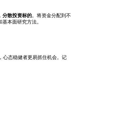
，
分散投资标的
。将资金分配到不
和基本面研究方法。
中，心态稳健者更易抓住机会。记