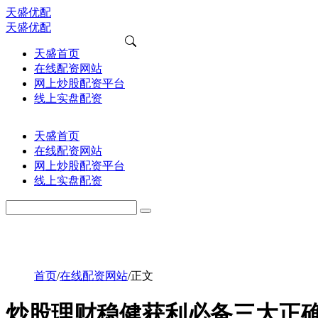
天盛优配
天盛优配
天盛首页
在线配资网站
网上炒股配资平台
线上实盘配资
天盛首页
在线配资网站
网上炒股配资平台
线上实盘配资
首页
/
在线配资网站
/
正文
炒股理财稳健获利必备三大正