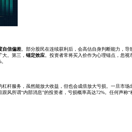
度自信偏差
。部分股民在连续获利后，会高估自身判断能力，导
扩大。第三，
锚定效应
。投资者常将买入价作为心理锚点，忽视
%。
的杠杆服务，虽然能放大收益，但也会成倍放大亏损。一旦市场
跟风所谓“内部消息”的投资者，亏损概率高达72%。任何声称“