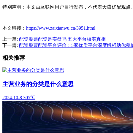
特别声明：本文由互联网用户自行发布，不代表天盛优配观点
本文链接：
https://www.zaixianwu.cn/3951.html
上一篇:
配资股票配资是实盘吗 五大平台核实真相
下一篇:
配资股票配资平台评价：5家优质平台深度解析助你稳
相关推荐
主营业务的分类是什么意思
2024-10-8
305℃