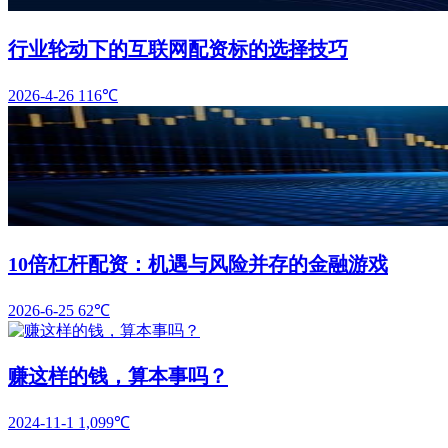
行业轮动下的互联网配资标的选择技巧
2026-4-26
116℃
10倍杠杆配资：机遇与风险并存的金融游戏
2026-6-25
62℃
赚这样的钱，算本事吗？
2024-11-1
1,099℃