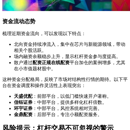
资金流动态势
梳理近期资金流向，可以发现以下特点：
北向资金持续净流入，集中在芯片与新能源领域，带动
相关个股活跃。
场内融资余额稳步上升，显示杠杆资金参与度提高。
散户通过
配资正规在线配资
平台加仓的案例增多，尤其
在小市值题材股中。
这种资金分配格局，反映了市场对结构性行情的期待。以下平
台在资金调度和操作灵活性上表现突出：
天盛优配
：前部平台，以低门槛快速开户著称。
信钰证券
：中部平台，提供多样化杠杆倍数。
环宇证券
：中部平台，风控系统相对完善。
金鼎配资
：后部平台，专注小额配资服务。
风险提示：杠杆交易不可忽视的警示