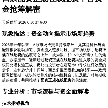
金抢筹解密
天盛优配
2026-6-30
37
6/30
现象描述：资金动向揭示市场新趋势
2026年开年以来，A股市场成交量持续攀升，尤其是科技与新
能源板块轮动加速，资金流入迹象明显。据市场观察，
配资正
规在线配资
的热度随之上升，成为散户和中小投资者关注的焦
点。数据显示，近期通过
配资正规在线配资
渠道入场的资金规
模同比增长逾三成，反映出投资者在震荡市中寻求杠杆效应的
需求。这种趋势并非偶然，而是多重因素叠加的结果——政策
面宽松预期、板块轮动带来的结构性机会，以及散户对短期收
益的追逐，共同推动了
配资正规在线配资
的关注度。
专业分析：市场逻辑与资金面解读
技术指标视角