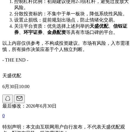
控制杠杆比例：初期建议使用2-3倍杠杆，避免过度放大
风险。
分散投资标的：不集中于单一板块，降低系统性风险。
设置止损线：提前规划出场点，防止情绪化交易。
关注平台资质：优先选择上述列举的
天盛优配
、
信钰证
券
、
环宇证券
、
金鼎配资
等具有市场口碑的平台。
以上内容仅供参考，不构成投资建议。市场有风险，入市需谨
慎，所有操作决策应基于个人独立判断。
- THE END -
天盛优配
6月30日10:00
最后修改：2026年6月30日
0
特别声明：本文由互联网用户自行发布，不代表天盛优配观