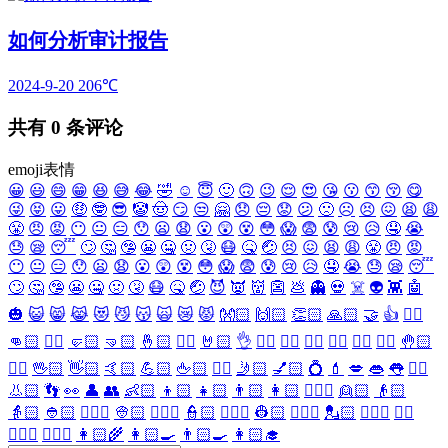
如何分析审计报告
2024-9-20
206℃
共有
0
条评论
emoji表情
😀
😃
😄
😁
😆
😅
😂
🤣
☺️
😇
🙂
🙃
😉
😌
😍
😘
😗
😙
😚
😋
😜
😝
😛
🤑
🤓
😎
🤡
🤠
😏
😒
🤗
😞
😔
😟
😕
🙁
☹️
😣
😖
😫
😩
😤
😠
😡
😶
😐
😑
😯
😦
😧
😮
😲
😵
😳
😱
😨
😰
😢
😥
🤤
😭
😓
😪
😴
🙄
🤔
🤥
😬
🤐
🤢
🤧
😷
🤒
🤕
😣
😖
😫
😩
😤
😠
😡
😶
😐
😑
😯
😦
😧
😮
😲
😵
😳
😱
😨
😰
😢
😥
🤤
😭
😓
😪
😴
🙄
🤔
🤥
😬
🤐
🤢
🤧
😷
🤒
🤕
😈
👿
👹
👺
💩
👻
💀
☠️
👽
👾
🤖
🎃
😺
😸
😹
😻
😼
😽
🙀
😿
😾
👐🏻
🙌🏻
👏🏻
🙏🏻
🤝
👍
👎🏻
👊🏻
✊🏻
🤛🏻
🤜🏻
🤞🏻
✌🏻
🤘🏻
👌
👈🏻
👉🏻
👆🏻
👇🏻
☝🏻
✋🏻
🤚🏻
🖐🏻
🖖🏻
👋🏻
🤙🏻
💪🏻
🖕🏻
✍🏻
🤳🏻
💅🏻
💍
💄
💋
👄
👅
👂🏻
👃🏻
👣
👀
👤
👥
👶🏻
👦🏻
👧🏻
👨🏻
👩🏻
👱🏻‍♀️
👱🏻
👴🏻
👵🏻
👲🏻
👳🏻‍♀️
👳🏻
👮🏻‍♀️
👮🏻
👷🏻‍♀️
👷🏻
💂🏻‍♀️
💂🏻
🕵🏻‍♀️
🕵🏻
👩🏻‍⚕️
👨🏻‍⚕️
👩🏻‍🌾
👩🏻‍🍳
👨🏻‍🍳
👩🏻‍🎓