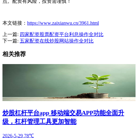
点。配资有风险，投资需谨慎！
本文链接：
https://www.zaixianwu.cn/3961.html
上一篇:
四家配资股票配资平台利息操作全对比
下一篇:
五家配资在线炒股网站操作全对比
相关推荐
炒股杠杆平台app 移动端交易APP功能全面升
级，杠杆管理工具更加智能
2026-5-29
78℃