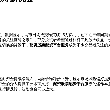
速。数据显示，两市日均成交额突破1.5万亿元，创下近三年同
务
的关注度随之攀升，部分投资者希望通过杠杆工具放大收益，
速切换的背景下，
配资股票配资平台服务
成为不少交易者关注的
北向资金持续净流入，两融余额稳步上升，显示市场风险偏好提升
资金的介入提供了技术面支撑。
配资股票配资平台服务
的运作本
旦行情反转，波动也会同步放大。