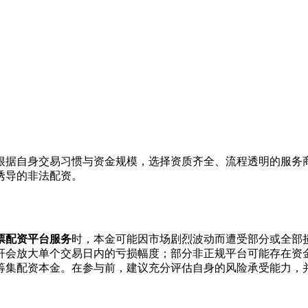
根据自身交易习惯与资金规模，选择资质齐全、流程透明的服务
诱导的非法配资。
票配资平台服务
时，本金可能因市场剧烈波动而遭受部分或全部
杆会放大单个交易日内的亏损幅度；部分非正规平台可能存在资
筹集配资本金。在参与前，建议充分评估自身的风险承受能力，