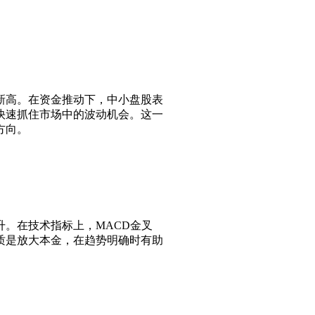
期新高。在资金推动下，中小盘股表
快速抓住市场中的波动机会。这一
方向。
。在技术指标上，MACD金叉
质是放大本金，在趋势明确时有助