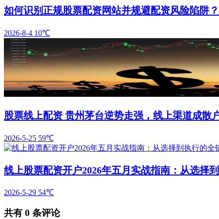
如何识别正规股票配资网站并规避配资风险陷阱？
2026-8-4
10℃
股票线上配资 贵州茅台逆势走强，线上渠道成散
2026-5-25
59℃
线上股票配资开户2026年五月实战指南：从选择
2026-5-29
54℃
共有
0
条评论