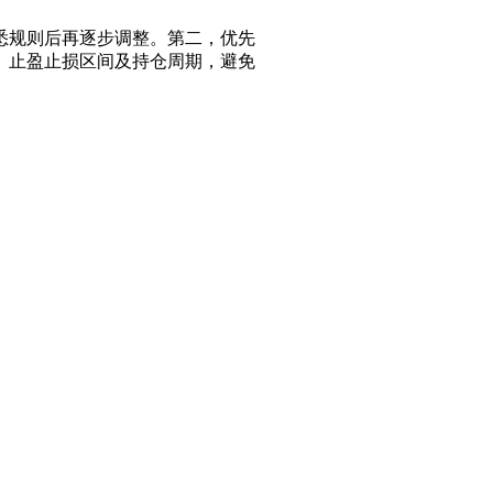
悉规则后再逐步调整。第二，优先
、止盈止损区间及持仓周期，避免