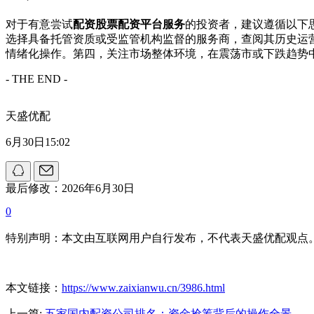
对于有意尝试
配资股票配资平台服务
的投资者，建议遵循以下
选择具备托管资质或受监管机构监督的服务商，查阅其历史运
情绪化操作。第四，关注市场整体环境，在震荡市或下跌趋势
- THE END -
天盛优配
6月30日15:02
最后修改：2026年6月30日
0
特别声明：本文由互联网用户自行发布，不代表天盛优配观点
本文链接：
https://www.zaixianwu.cn/3986.html
上一篇:
五家国内配资公司排名：资金抢筹背后的操作全景