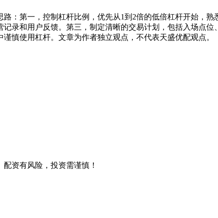
思路：第一，控制杠杆比例，优先从1到2倍的低倍杠杆开始，熟
营记录和用户反馈。第三，制定清晰的交易计划，包括入场点位
中谨慎使用杠杆。文章为作者独立观点，不代表天盛优配观点。
。配资有风险，投资需谨慎！