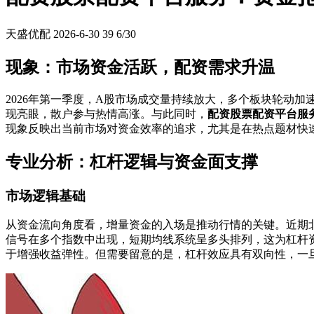
天盛优配
2026-6-30
39
6/30
现象：市场资金活跃，配资需求升温
2026年第一季度，A股市场成交量持续放大，多个板块轮动加
现亮眼，散户参与热情高涨。与此同时，
配资股票配资平台服
现象反映出当前市场对资金效率的追求，尤其是在热点题材快
专业分析：杠杆逻辑与资金面支撑
市场逻辑基础
从资金流向角度看，增量资金的入场是推动行情的关键。近期
信号在多个指数中出现，短期均线系统呈多头排列，这为杠杆
于增强收益弹性。但需要留意的是，杠杆效应具有双向性，一