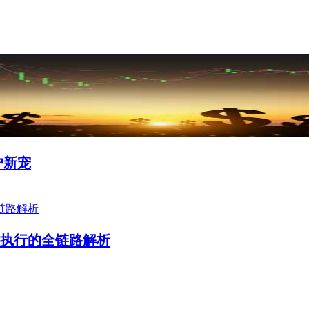
户新宠
到执行的全链路解析