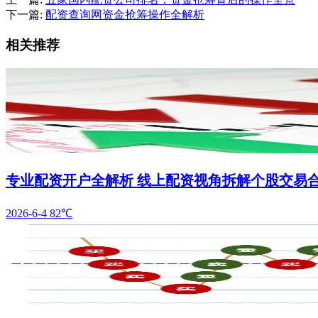
下一篇:
配资查询网资金抢筹操作全解析
相关推荐
专业配资开户全解析 线上配资视角拆解个股交易
2026-6-4
82℃