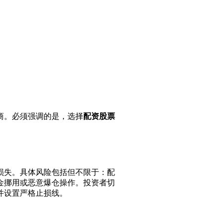
商。必须强调的是，选择
配资股票
损失。具体风险包括但不限于：配
金挪用或恶意爆仓操作。投资者切
并设置严格止损线。