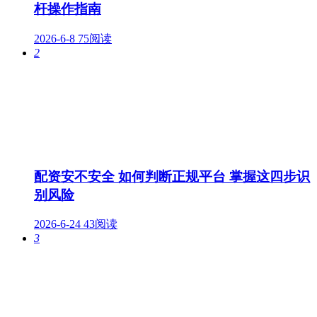
杆操作指南
2026-6-8
75阅读
2
配资安不安全 如何判断正规平台 掌握这四步识
别风险
2026-6-24
43阅读
3