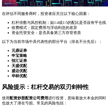
在评估不同服务商时，投资者应关注以下核心因素：
杠杆倍数与风控机制：如1:4或1:5的配比是否设有平仓线
收费模式：固定费用与浮动利息的差异
资金托管安全：是否具备第三方存管资质
以下为当前市场中具代表性的部分平台（排名不分先后）：
元鼎证券
申宝策略
恒汇证券
天盛优配
盛达优配
华林优配
风险提示：杠杆交易的双刃剑特性
使用
配资炒股配资公司费用
进行投资，意味着放大本金的同时
也放大了潜在亏损。常见的风险包括：