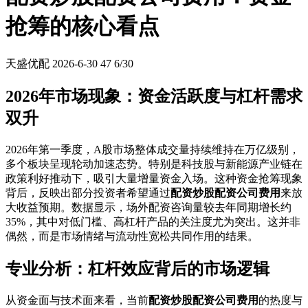
抢筹的核心看点
天盛优配
2026-6-30
47
6/30
2026年市场现象：资金活跃度与杠杆需求
双升
2026年第一季度，A股市场整体成交量持续维持在万亿级别，
多个板块呈现轮动加速态势。特别是科技股与新能源产业链在
政策利好推动下，吸引大量增量资金入场。这种资金抢筹现象
背后，反映出部分投资者希望通过
配资炒股配资公司费用
来放
大收益预期。数据显示，场外配资咨询量较去年同期增长约
35%，其中对低门槛、高杠杆产品的关注度尤为突出。这并非
偶然，而是市场情绪与流动性宽松共同作用的结果。
专业分析：杠杆效应背后的市场逻辑
从资金面与技术面来看，当前
配资炒股配资公司费用
的热度与