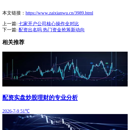
本文链接：
https://www.zaixianwu.cn/3989.html
上一篇:
七家开户公司核心操作全对比
下一篇:
配资出名吗 热门资金抢筹新动向
相关推荐
配资实盘炒股理财的专业分析
2026-7-9
51℃