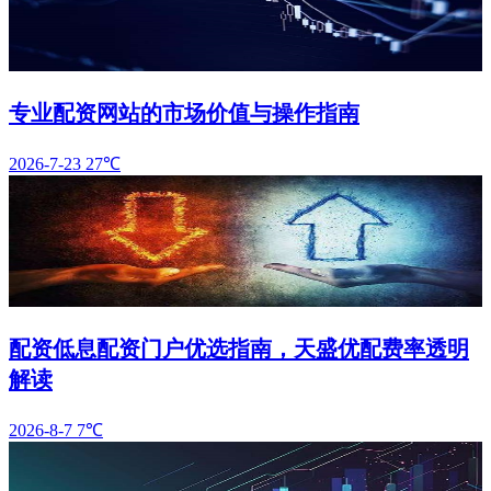
专业配资网站的市场价值与操作指南
2026-7-23
27℃
配资低息配资门户优选指南，天盛优配费率透明
解读
2026-8-7
7℃