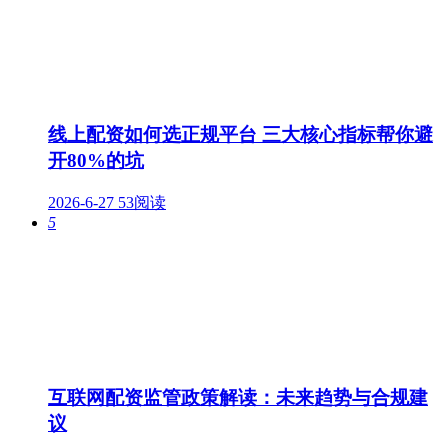
线上配资如何选正规平台 三大核心指标帮你避
开80%的坑
2026-6-27
53阅读
5
互联网配资监管政策解读：未来趋势与合规建
议