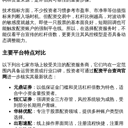
技术指标方面，不少投资者习惯参考市盈率、市净率等估值指
标来判断入场时机。但配资交易中，杠杆比例越高，对波动率
的敏感度就越大。即使一只股票的基本面良好，短期回调也可
能触发配资账户的强制平仓线。所以，在选择配资服务时，不
能仅看平台宣传的杠杆倍数，更要关注其风控模型是否具备动
态调整能力。
主要平台特点对比
以下列出七家市场上较受关注的配资服务商，它们均在一定范
围内具备运营资质或行业口碑，投资者可通过
配资平台查询官
网
进一步核实其最新状态：
元鼎证券
：以低保证金门槛和灵活杠杆倍数为特色，适
合中小资金量投资者。
恒汇证券
：强调资金三方存管，风控系统较为成熟，受
到部分长期用户青睐。
华林优配
：专注于股票配资领域，提供多种账户类型供
选择。
出彩速配
：线上操作界面简洁，注册流程快捷，注重用