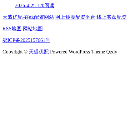
2026-4-25
120阅读
天盛优配-在线配资网站
网上炒股配资平台
线上实盘配资
RSS地图
网站地图
鄂ICP备2025157661号
Copyright ©
天盛优配
Powered WordPress Theme Qzdy