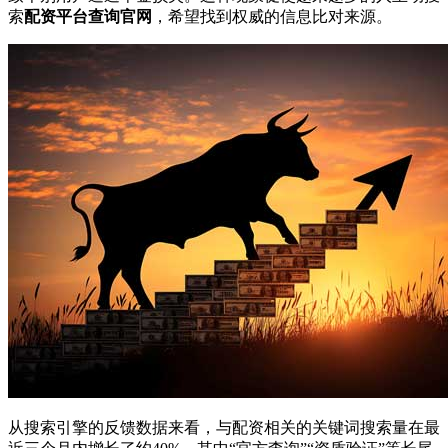
索
配资平台查询官网
，希望找到权威的信息比对来源。
从搜索引擎的反馈数据来看，与配资相关的关键词搜索量在最