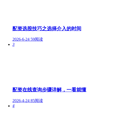
配资选股技巧之选择介入的时间
2026-6-24
59阅读
3
配资在线查询步骤详解，一看就懂
2026-4-24
85阅读
4