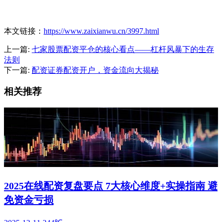
本文链接：
https://www.zaixianwu.cn/3997.html
上一篇:
七家股票配资平仓的核心看点——杠杆风暴下的生存
法则
下一篇:
配资证券配资开户，资金流向大揭秘
相关推荐
2025在线配资复盘要点 7大核心维度+实操指南 避
免资金亏损