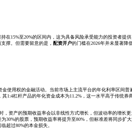
维持在15%至20%的区间内，这为具备风险承受能力的投资者提
面支撑。但需要留意的是，
配资开户
的门槛在2026年并未显著
金使用权的金融活动。当前市场上主流平台的年化利率区间普遍
其1:4杠杆产品的年化资金成本为11.2%，这一水平高于传统券商
数提升时，资产的预期收益率会以非线性方式增长，但波动率的增长
差为30%的股票，预期收益率将提升至80%，但标准差将同步扩大
临超过80%的本金损失。