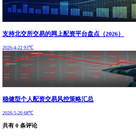
支持北交所交易的网上配资平台盘点（2026）
2026-4-22
93℃
稳健型个人配资交易风控策略汇总
2026-5-20
68℃
共有
0
条评论