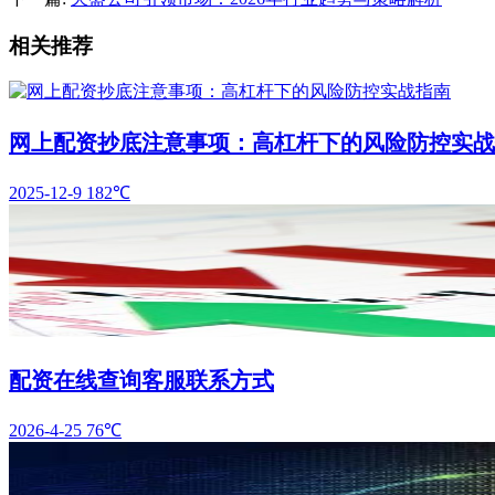
相关推荐
网上配资抄底注意事项：高杠杆下的风险防控实战
2025-12-9
182℃
配资在线查询客服联系方式
2026-4-25
76℃