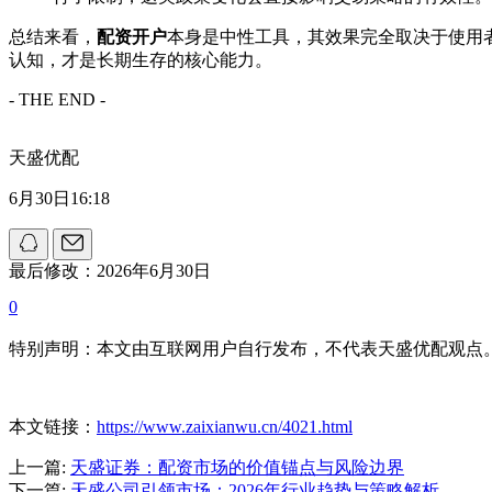
总结来看，
配资开户
本身是中性工具，其效果完全取决于使用者
认知，才是长期生存的核心能力。
- THE END -
天盛优配
6月30日16:18
最后修改：2026年6月30日
0
特别声明：本文由互联网用户自行发布，不代表天盛优配观点
本文链接：
https://www.zaixianwu.cn/4021.html
上一篇:
天盛证券：配资市场的价值锚点与风险边界
下一篇:
天盛公司引领市场：2026年行业趋势与策略解析