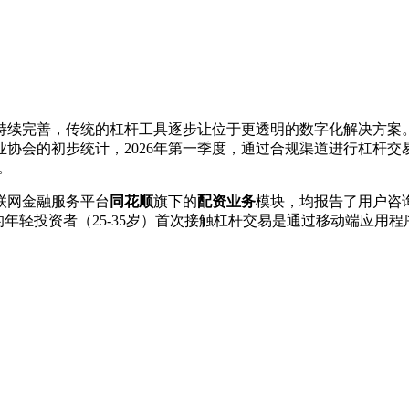
的持续完善，传统的杠杆工具逐步让位于更透明的数字化解决方案
协会的初步统计，2026年第一季度，通过合规渠道进行杠杆交易
。
联网金融服务平台
同花顺
旗下的
配资业务
模块，均报告了用户咨
%的年轻投资者（25-35岁）首次接触杠杆交易是通过移动端应用