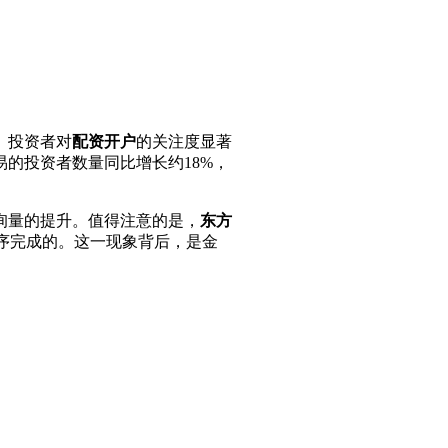
。投资者对
配资开户
的关注度显著
的投资者数量同比增长约18%，
询量的提升。值得注意的是，
东方
程序完成的。这一现象背后，是金