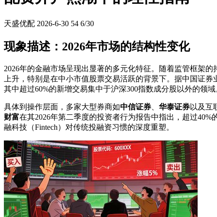
天盛优配
2026-6-30
54
6/30
现象描述：2026年市场的结构性变化
2026年的金融市场呈现出显著的多元化特征。随着监管框架
上升，特别是在中小市值股票交易活跃的背景下。据中国证券业
其中超过60%的新增交易集中于沪深300指数成分股以外的领域
具体到操作层面，多家大型券商如
中信证券
、
华泰证券
以及互
财富
在其2026年第二季度的投资者行为报告中指出，超过40
融科技（Fintech）对传统投融资习惯的深度重塑。