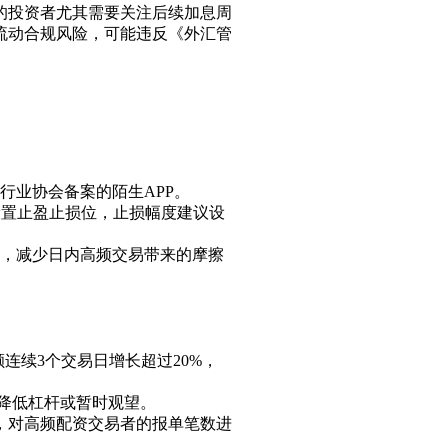
的投资者尤其需要关注后续加息周
流动合规风险，可能违反《外汇管
行业协会备案的陌生APP。
设置止盈止损位，止损幅度建议设
主，减少日内高频交易带来的摩擦
连续3个交易日增长超过20%，
议降低杠杆或暂时观望。
》，对高频配资交易者的报单笔数进