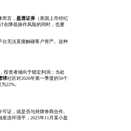
体而言，
盈透证券
（美国上市经纪
设计在降低操作风险的同时，也要
平台无法直接触碰客户资产。这种
时，投资者倾向于锁定利润；当处
雪球
社区对2026年第一季度的50个
为22%。
许可证，或是否与持牌券商合作。
连环强平，2025年11月某小盘