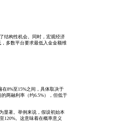
供了结构性机会。同时，宏观经济
降低，多数平台要求最低入金金额维
在8%至15%之间，具体取决于
的两融利率（约6.5%），但低于
更为显著。举例来说，假设初始本
至120%。这意味着在概率意义