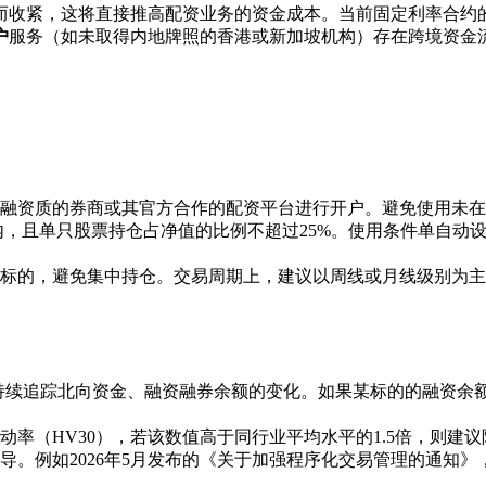
期而收紧，这将直接推高配资业务的资金成本。当前固定利率合约
户
服务（如未取得内地牌照的香港或新加坡机构）存在跨境资金
融资质的券商或其官方合作的配资平台进行开户。避免使用未在
以内，且单只股票持仓占净值的比例不超过25%。使用条件单自动
的标的，避免集中持仓。交易周期上，建议以周线或月线级别为
持续追踪北向资金、融资融券余额的变化。如果某标的的融资余额
动率（HV30），若该数值高于同行业平均水平的1.5倍，则建
导。例如2026年5月发布的《关于加强程序化交易管理的通知