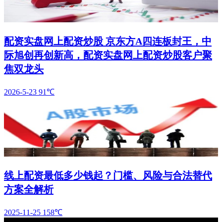
配资实盘网上配资炒股 京东方A四连板封王，中
际旭创再创新高，配资实盘网上配资炒股客户聚
焦双龙头
2026-5-23
91℃
线上配资最低多少钱起？门槛、风险与合法替代
方案全解析
2025-11-25
158℃