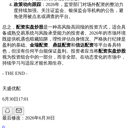
政策动向跟踪
：2026年，监管部门对场外配资的整治力
度持续加强。关注证监会、银保监会等机构的公告，避
免使用被点名或调查的平台。
总之，
配资实盘炒股
是一种高风险高回报的投资方式，适合具
备成熟交易系统与风险承受能力的投资者。2026年的市场环境
既提供机遇也暗藏陷阱，理性评估自身情况、严格执行纪律是
盈利的基础。
金瑞配资
、
鼎益配资
和
信达配资
等平台各具特
色，但没有任何平台能保证盈利。投资者应当将
配资实盘炒股
视为投资组合中的一部分，而非全部。在动态变化的市场中，
持续学习与适应才能长期生存。
- THE END -
天盛优配
6月30日17:01
最后修改：2026年6月30日
0