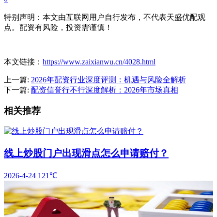
特别声明：本文由互联网用户自行发布，不代表天盛优配观
点。配资有风险，投资需谨慎！
本文链接：
https://www.zaixianwu.cn/4028.html
上一篇:
2026年配资行业深度评测：机遇与风险全解析
下一篇:
配资信誉行不行深度解析：2026年市场真相
相关推荐
线上炒股门户出现滑点怎么申请赔付？
2026-4-24
121℃