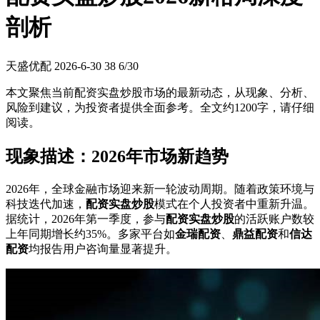
剖析
天盛优配
2026-6-30
38
6/30
本文聚焦当前配资实盘炒股市场的最新动态，从现象、分析、
风险到建议，为投资者提供全面参考。全文约1200字，请仔细
阅读。
现象描述：2026年市场新趋势
2026年，全球金融市场迎来新一轮波动周期。随着政策环境与
科技迭代加速，
配资实盘炒股
模式在个人投资者中重新升温。
据统计，2026年第一季度，参与
配资实盘炒股
的活跃账户数较
上年同期增长约35%。多家平台如
金瑞配资
、
鼎益配资
和
信达
配资
均报告用户咨询量显著提升。