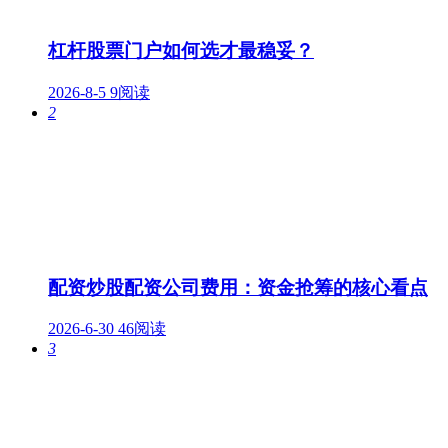
杠杆股票门户如何选才最稳妥？
2026-8-5
9阅读
2
配资炒股配资公司费用：资金抢筹的核心看点
2026-6-30
46阅读
3