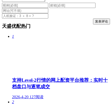
天盛优配热门
1
支持Level-2行情的网上配资平台推荐：实时十
档盘口与逐笔成交
2026-4-20
127阅读
2