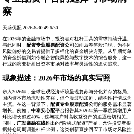
察
天盛优配
2026-6-30
49
6/30
在2026年的金融市场中，投资者对杠杆工具的需求持续升温。
与此同时，
配资专业股票配资公司
如雨后春笋般涌现，为不同
风险偏好的交易者提供了多样化的资金解决方案。从早期简单
的资金拆借到如今融合智能风控与数字技术的综合服务，这一
行业的演变折射出资本市场对效率与灵活性的迫切追求。
现象描述：2026年市场的真实写照
步入2026年，全球宏观经济环境呈现复苏与分化并存的格局。
国内资本市场流动性充裕，但个股波动加剧，结构性行情成为
主流。在这一背景下，
配资专业股票配资公司
的服务需求显著
增长。例如，
中泰安心配
平台报告其2026年第一季度新增用户
环比增长超过40%，这与散户对高收益资产的追逐密切相关。
同时，
广发鑫融在线
推出的“阶梯式配资”产品，允许投资者根
据持仓周期调整杠杆比例，这类创新直接回应了市场对风险控