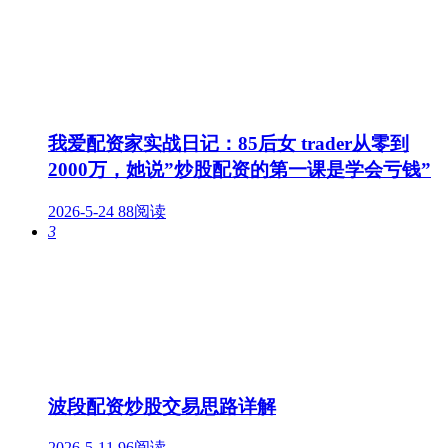
我爱配资家实战日记：85后女 trader从零到
2000万，她说”炒股配资的第一课是学会亏钱”
2026-5-24
88阅读
3
波段配资炒股交易思路详解
2026-5-11
96阅读