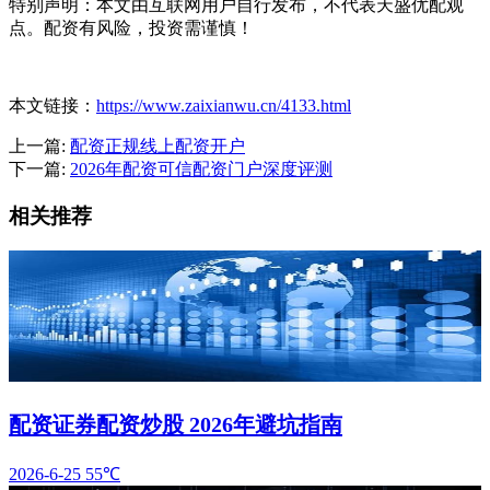
特别声明：本文由互联网用户自行发布，不代表天盛优配观
点。配资有风险，投资需谨慎！
本文链接：
https://www.zaixianwu.cn/4133.html
上一篇:
配资正规线上配资开户
下一篇:
2026年配资可信配资门户深度评测
相关推荐
配资证券配资炒股 2026年避坑指南
2026-6-25
55℃