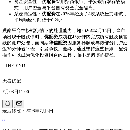
资金安全性：
优配资
采用招商银行、平安银行双存管模
式，用户资金与平台自有资金完全隔离。
系统稳定性：
优配资
在2026年经历了4次系统压力测试，
平均响应时间低于0.2秒。
观察平台在极端行情下的处理能力，如2026年4月15日，当市
场出现千股跌停时，
优配资
成功在45分钟内完成所有触及预警
线的账户处理，而同期
华信配资
因服务器超载导致部分用户延
迟30分钟被平仓，引发争议。最终，通过坚持这些原则，配资
操作可以成为优化投资组合的工具，而不是赌博的捷径。
- THE END -
天盛优配
7月03日11:00
最后修改：2026年7月3日
0