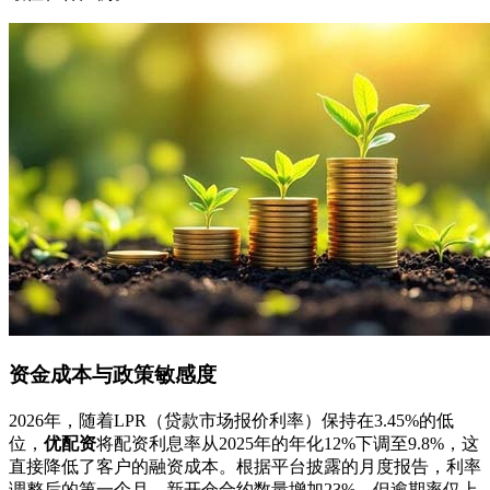
资金成本与政策敏感度
2026年，随着LPR（贷款市场报价利率）保持在3.45%的低
位，
优配资
将配资利息率从2025年的年化12%下调至9.8%，这
直接降低了客户的融资成本。根据平台披露的月度报告，利率
调整后的第一个月，新开仓合约数量增加23%，但逾期率仅上