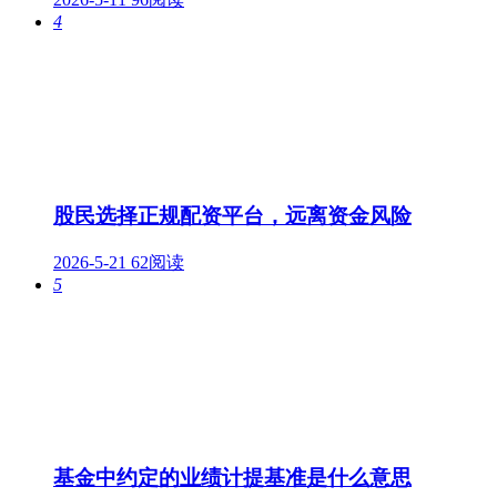
4
股民选择正规配资平台，远离资金风险
2026-5-21
62阅读
5
基金中约定的业绩计提基准是什么意思