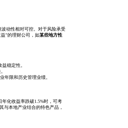
但波动性相对可控。对于风险承受
收益”的理财公司，如
某些地方性
收益稳定性。
类。
从业年限和历史管理业绩。
年化收益率跌破1.5%时，可考
其与本地产业结合的特色产品，