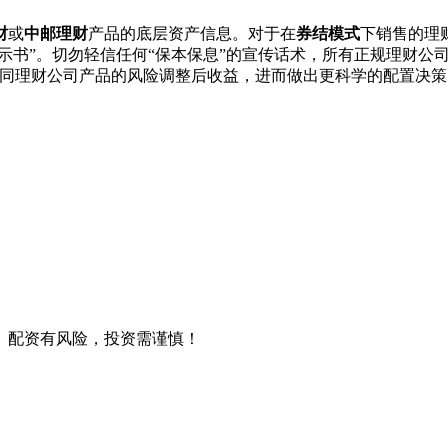
财
或
中邮理财
产品的底层资产信息。对于在
券结模式
下销售的理
揭示书”。切勿轻信任何“保本保息”的宣传话术，所有正规理财公
不同理财公司产品的风险调整后收益，进而做出更科学的配置决策
。配资有风险，投资需谨慎！