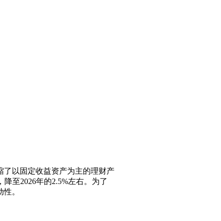
压缩了以固定收益资产为主的理财产
至2026年的2.5%左右。为了
动性。