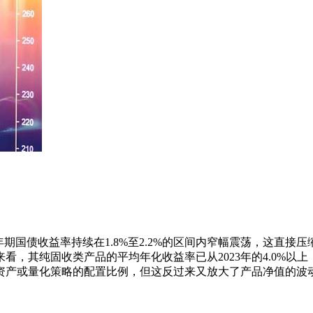
年期国债收益率持续在1.8%至2.2%的区间内窄幅震荡，这直接
看，其纯固收类产品的平均年化收益率已从2023年的4.0%以上，降
资产或量化策略的配置比例，但这反过来又放大了产品净值的波