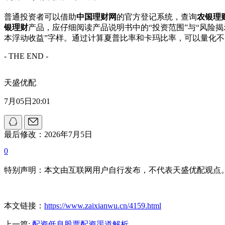
普通投资者可以借助
中国理财网
的官方登记系统，查询
农银理
银理财
产品，应仔细阅读产品说明书中的“投资范围”与“风险
本浮动收益”字样。通过计算夏普比率和卡玛比率，可以量化
- THE END -
天盛优配
7月05日20:01
最后修改：2026年7月5日
0
特别声明：本文由互联网用户自行发布，不代表天盛优配观点
本文链接：
https://www.zaixianwu.cn/4159.html
上一篇:
配资低息股票配资渠道解析