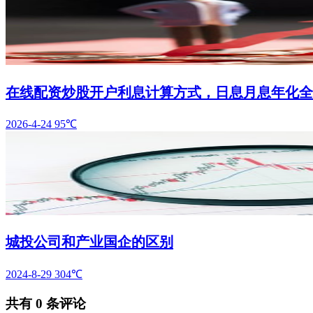
在线配资炒股开户利息计算方式，日息月息年化全
2026-4-24
95℃
城投公司和产业国企的区别
2024-8-29
304℃
共有
0
条评论