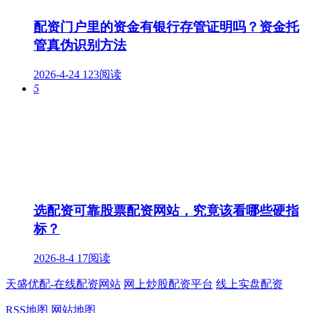
配资门户里的资金有银行存管证明吗？资金托
管真伪识别方法
2026-4-24
123阅读
5
选配资可靠股票配资网站，究竟该看哪些硬指
标？
2026-8-4
17阅读
天盛优配-在线配资网站
网上炒股配资平台
线上实盘配资
RSS地图
网站地图