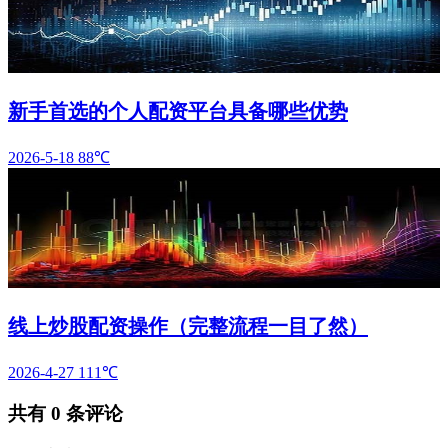
新手首选的个人配资平台具备哪些优势
2026-5-18
88℃
线上炒股配资操作（完整流程一目了然）
2026-4-27
111℃
共有
0
条评论