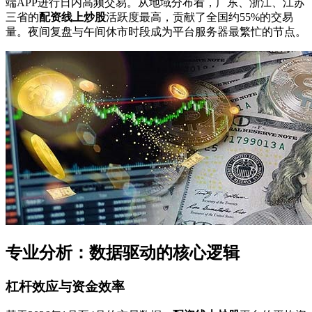
端APP进行日内高频交易。从地域分布看，广东、浙江、江苏
三省的
配资线上炒股
活跃度最高，贡献了全国约55%的交易
量。夜间复盘与午间休市时段成为平台服务器最繁忙的节点。
专业分析：数据驱动的核心逻辑
杠杆效应与资金效率