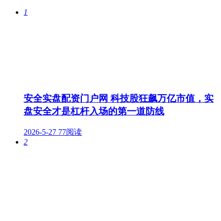
1
安全实盘配资门户网 科技股狂飙万亿市值，实
盘安全才是杠杆入场的第一道防线
2026-5-27
77阅读
2