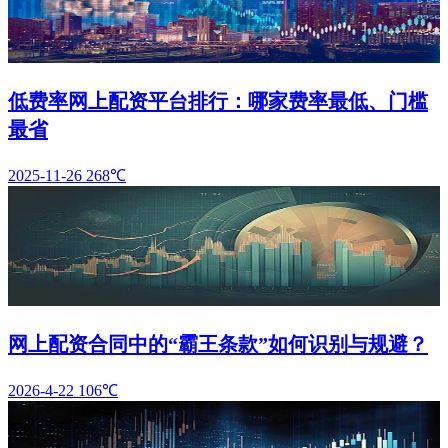
低费率网上配资平台排行：哪家费率最低、门槛
最省
2025-11-26
268℃
网上配资合同中的“霸王条款”如何识别与规避？
2026-4-22
106℃