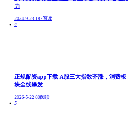
力
2024-9-23
187阅读
4
正规配资app下载 A股三大指数齐涨，消费板
块全线爆发
2026-5-22
80阅读
5