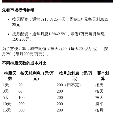
先看市场行情参考
按天配资：通常万15-万25一天，即借1万元每天利息15-
25元。
按月配资：通常月息1.5%-2.5%，即借1万元每月利息
150-250元。
为了方便计算，取中间值：按天万20（每天20元/万元），按
月2%（每月200元/万元）。
不同持股天数的成本对比
持股天
按天总利息（元/万
按月总利息（元/万
哪个划
数
元）
元）
算
1天
20
200（用不完）
按天
3天
60
200
按天
5天
100
200
按天
10天
200
200
持平
15天
300
200
按月