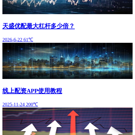
天盛优配最大杠杆多少倍？
2026-6-22
61℃
线上配资APP使用教程
2025-11-24
200℃