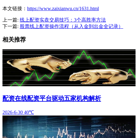
本文链接：
https://www.zaixianwu.cn/1631.html
上一篇:
线上配资实盘交易技巧：3个高胜率方法
下一篇:
股票线上配资操作流程（从入金到出金全记录）
相关推荐
配资在线配资平台驱动五家机构解析
2026-6-30
40℃