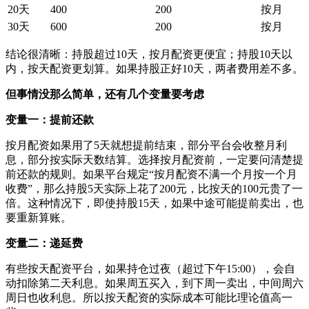
20天
400
200
按月
30天
600
200
按月
结论很清晰：持股超过10天，按月配资更便宜；持股10天以
内，按天配资更划算。如果持股正好10天，两者费用差不多。
但事情没那么简单，还有几个变量要考虑
变量一：提前还款
按月配资如果用了5天就想提前结束，部分平台会收整月利
息，部分按实际天数结算。选择按月配资前，一定要问清楚提
前还款的规则。如果平台规定“按月配资不满一个月按一个月
收费”，那么持股5天实际上花了200元，比按天的100元贵了一
倍。这种情况下，即使持股15天，如果中途可能提前卖出，也
要重新算账。
变量二：递延费
有些按天配资平台，如果持仓过夜（超过下午15:00），会自
动扣除第二天利息。如果周五买入，到下周一卖出，中间周六
周日也收利息。所以按天配资的实际成本可能比理论值高一