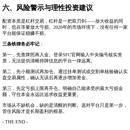
六、风险警示与理性投资建议
配资本质是杠杆交易，杠杆是一把双刃剑——放大收益的同
时，也在等量放大亏损。2026年的市场环境下，没有任何一家
平台能保证稳赚不赔。
三条铁律务必牢记
：
第一，先查牌照再入金。登录SFC官网输入中央编号核实资
质，无法提供清晰持牌信息的平台一律远离。
第二，先小额测试再加仓。通过挂单测试或交割单核验确认实
盘交易属性，确认无误后再逐步增加资金。
第三，先定亏损上限再开仓。明确自己能承受的最大亏损金
额，守住本金永远比追求收益更重要。
市场从不缺机会，缺的是清醒的判断。选对平台只是第一步，
管住风险才是长期盈利的根基。
- THE END -