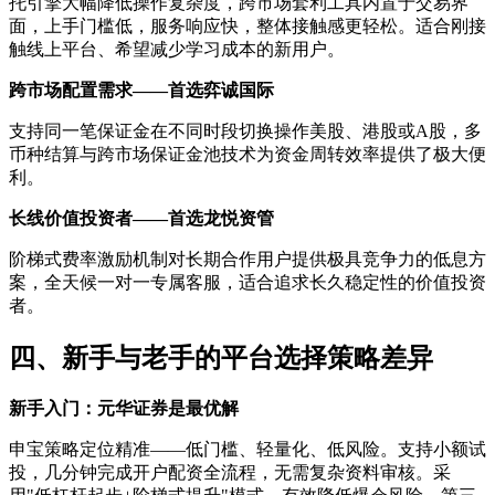
托引擎大幅降低操作复杂度，跨市场套利工具内置于交易界
面，上手门槛低，服务响应快，整体接触感更轻松。适合刚接
触线上平台、希望减少学习成本的新用户。
跨市场配置需求——首选弈诚国际
支持同一笔保证金在不同时段切换操作美股、港股或A股，多
币种结算与跨市场保证金池技术为资金周转效率提供了极大便
利。
长线价值投资者——首选龙悦资管
阶梯式费率激励机制对长期合作用户提供极具竞争力的低息方
案，全天候一对一专属客服，适合追求长久稳定性的价值投资
者。
四、新手与老手的平台选择策略差异
新手入门：元华证券是最优解
申宝策略定位精准——低门槛、轻量化、低风险。支持小额试
投，几分钟完成开户配资全流程，无需复杂资料审核。采